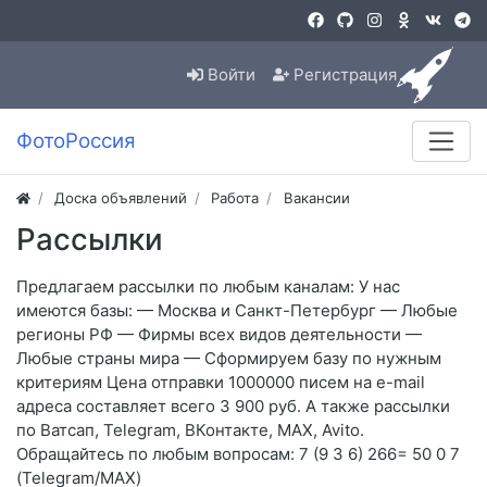
Войти
Регистрация
ФотоРоссия
Доска объявлений
Работа
Вакансии
Рассылки
Предлагаем рассылки по любым каналам: У нас
имеются базы: — Москва и Санкт-Петербург — Любые
регионы РФ — Фирмы всех видов деятельности —
Любые страны мира — Сформируем базу по нужным
критериям Цена отправки 1000000 писем на e-mail
адреса составляет всего 3 900 руб. А также рассылки
по Ватсап, Telegram, ВКонтакте, MAX, Avito.
Обращайтесь по любым вопросам: 7 (9 3 6) 266= 50 0 7
(Telegram/MAX)