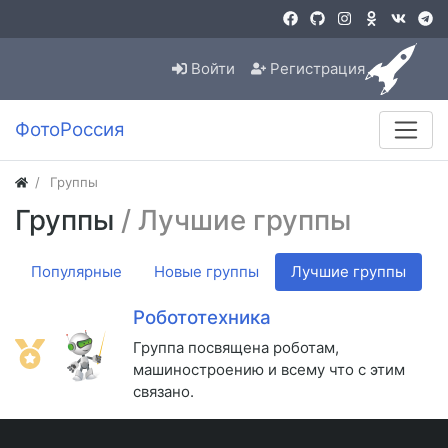
Войти
Регистрация
ФотоРоссия
Группы
Группы
/ Лучшие группы
Популярные
Новые группы
Лучшие группы
Робототехника
Группа посвящена роботам,
машиностроению и всему что с этим
связано.