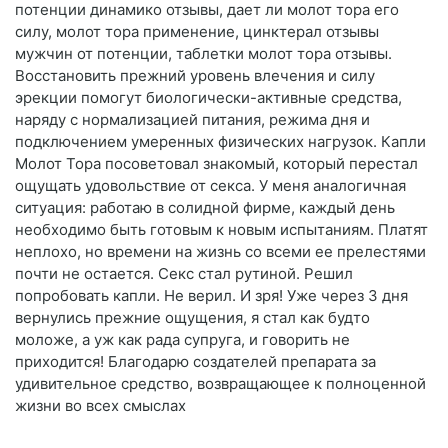
потенции динамико отзывы, дает ли молот тора его
силу, молот тора применение, цинктерал отзывы
мужчин от потенции, таблетки молот тора отзывы.
Восстановить прежний уровень влечения и силу
эрекции помогут биологически-активные средства,
наряду с нормализацией питания, режима дня и
подключением умеренных физических нагрузок. Капли
Молот Тора посоветовал знакомый, который перестал
ощущать удовольствие от секса. У меня аналогичная
ситуация: работаю в солидной фирме, каждый день
необходимо быть готовым к новым испытаниям. Платят
неплохо, но времени на жизнь со всеми ее прелестями
почти не остается. Секс стал рутиной. Решил
попробовать капли. Не верил. И зря! Уже через 3 дня
вернулись прежние ощущения, я стал как будто
моложе, а уж как рада супруга, и говорить не
приходится! Благодарю создателей препарата за
удивительное средство, возвращающее к полноценной
жизни во всех смыслах