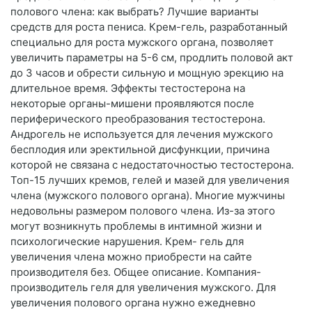
полового члена: как выбрать? Лучшие варианты
средств для роста пениса. Крем-гель, разработанный
специально для роста мужского органа, позволяет
увеличить параметры на 5-6 см, продлить половой акт
до 3 часов и обрести сильную и мощную эрекцию на
длительное время. Эффекты тестостерона на
некоторые органы-мишени проявляются после
периферического преобразования тестостерона.
Андрогель не используется для лечения мужского
бесплодия или эректильной дисфункции, причина
которой не связана с недостаточностью тестостерона.
Топ-15 лучших кремов, гелей и мазей для увеличения
члена (мужского полового органа). Многие мужчины
недовольны размером полового члена. Из-за этого
могут возникнуть проблемы в интимной жизни и
психологические нарушения. Крем- гель для
увеличения члена можно приобрести на сайте
производителя без. Общее описание. Компания-
производитель геля для увеличения мужского. Для
увеличения полового органа нужно ежедневно