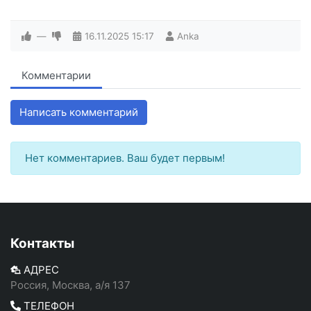
—
16.11.2025
15:17
Anka
Комментарии
Написать комментарий
Нет комментариев. Ваш будет первым!
Контакты
АДРЕС
Россия, Москва, а/я 137
ТЕЛЕФОН