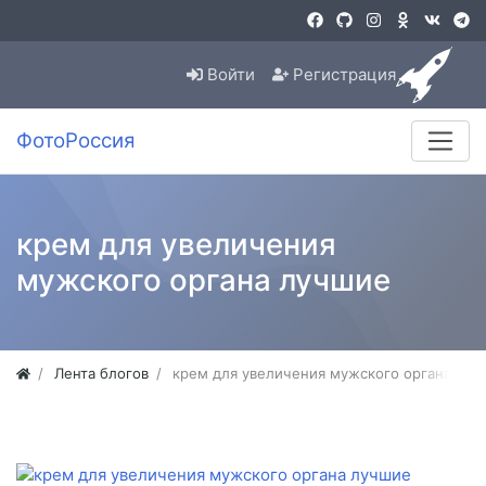
Войти
Регистрация
ФотоРоссия
крем для увеличения
мужского органа лучшие
Лента блогов
крем для увеличения мужского органа лу