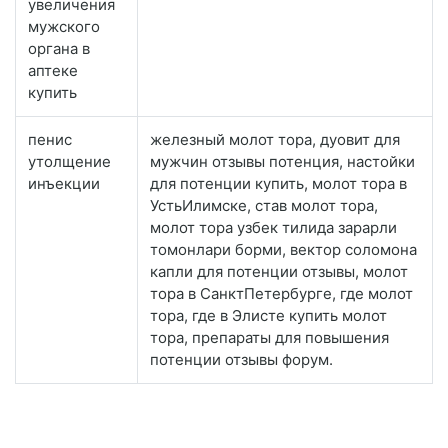
увеличения
мужского
органа в
аптеке
купить
пенис
железный молот тора, дуовит для
утолщение
мужчин отзывы потенция, настойки
инъекции
для потенции купить, молот тора в
УстьИлимске, став молот тора,
молот тора узбек тилида зарарли
томонлари борми, вектор соломона
капли для потенции отзывы, молот
тора в СанктПетербурге, где молот
тора, где в Элисте купить молот
тора, препараты для повышения
потенции отзывы форум.