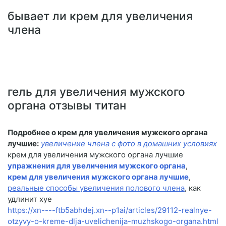
бывает ли крем для увеличения
члена
гель для увеличения мужского
органа отзывы титан
Подробнее о крем для увеличения мужского органа
лучшие:
увеличение члена с фото в домашних условиях
крем для увеличения мужского органа лучшие
упражнения для увеличения мужского органа
,
крем для увеличения мужского органа лучшие
,
реальные способы увеличения полового члена
, как
удлинит хуе
https://xn----ftb5abhdej.xn--p1ai/articles/29112-realnye-
otzyvy-o-kreme-dlja-uvelichenija-muzhskogo-organa.html