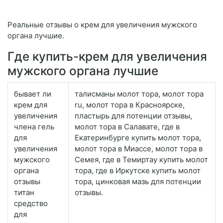
Реальные отзывы о крем для увеличения мужского
органа лучшие.
Где купить-крем для увеличения
мужского органа лучшие
бывает ли
талисманы молот тора, молот тора
крем для
ru, молот тора в Красноярске,
увеличения
пластырь для потенции отзывы,
члена гель
молот тора в Салавате, где в
для
Екатеринбурге купить молот тора,
увеличения
молот тора в Миассе, молот тора в
мужского
Семея, где в Темиртау купить молот
органа
тора, где в Иркутске купить молот
отзывы
тора, цинковая мазь для потенции
титан
отзывы.
средство
для