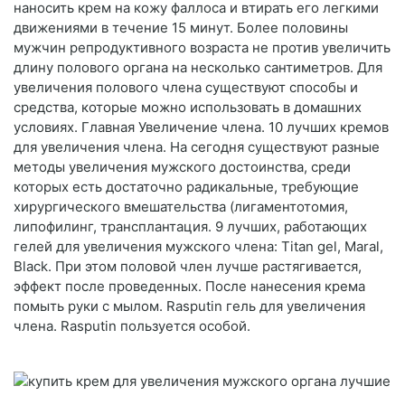
наносить крем на кожу фаллоса и втирать его легкими
движениями в течение 15 минут. Более половины
мужчин репродуктивного возраста не против увеличить
длину полового органа на несколько сантиметров. Для
увеличения полового члена существуют способы и
средства, которые можно использовать в домашних
условиях. Главная Увеличение члена. 10 лучших кремов
для увеличения члена. На сегодня существуют разные
методы увеличения мужского достоинства, среди
которых есть достаточно радикальные, требующие
хирургического вмешательства (лигаментотомия,
липофилинг, трансплантация. 9 лучших, работающих
гелей для увеличения мужского члена: Titan gel, Maral,
Black. При этом половой член лучше растягивается,
эффект после проведенных. После нанесения крема
помыть руки с мылом. Rasputin гель для увеличения
члена. Rasputin пользуется особой.