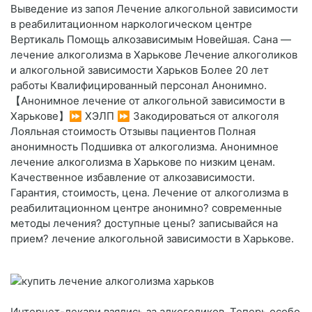
Выведение из запоя Лечение алкогольной зависимости
в реабилитационном наркологическом центре
Вертикаль Помощь алкозависимым Новейшая. Сана —
лечение алкоголизма в Харькове Лечение алкоголиков
и алкогольной зависимости Харьков Более 20 лет
работы Квалифицированный персонал Анонимно.
【Анонимное лечение от алкогольной зависимости в
Харькове】⏩ ХЭЛП ⏩ Закодироваться от алкоголя
Лояльная стоимость Отзывы пациентов Полная
анонимность Подшивка от алкоголизма. Анонимное
лечение алкоголизма в Харькове по низким ценам.
Качественное избавление от алкозависимости.
Гарантия, стоимость, цена. Лечение от алкоголизма в
реабилитационном центре анонимно? современные
методы лечения? доступные цены? записывайся на
прием? лечение алкогольной зависимости в Харькове.
Интернет-лекари взялись за алкоголиков. Теперь особо