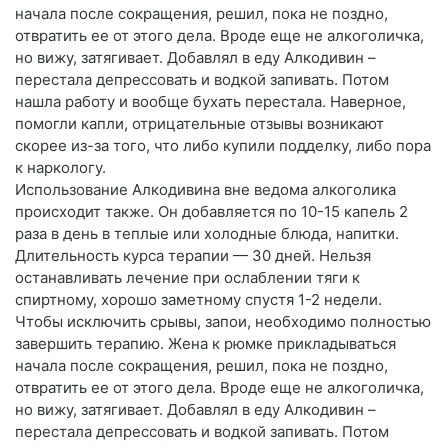
начала после сокращения, решил, пока не поздно,
отвратить ее от этого дела. Вроде еще не алкоголичка,
но вижу, затягивает. Добавлял в еду Алкодивин –
перестала депрессовать и водкой запивать. Потом
нашла работу и вообще бухать перестала. Наверное,
помогли капли, отрицательные отзывы возникают
скорее из-за того, что либо купили подделку, либо пора
к наркологу.
Использование Алкодивина вне ведома алкоголика
происходит также. Он добавляется по 10-15 капель 2
раза в день в теплые или холодные блюда, напитки.
Длительность курса терапии — 30 дней. Нельзя
останавливать лечение при ослаблении тяги к
спиртному, хорошо заметному спустя 1-2 недели.
Чтобы исключить срывы, запои, необходимо полностью
завершить терапию. Жена к рюмке прикладываться
начала после сокращения, решил, пока не поздно,
отвратить ее от этого дела. Вроде еще не алкоголичка,
но вижу, затягивает. Добавлял в еду Алкодивин –
перестала депрессовать и водкой запивать. Потом