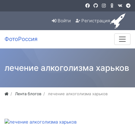
Войти
Регистрация
ФотоРоссия
лечение алкоголизма харьков
Лента блогов
лечение алкоголизма харьков