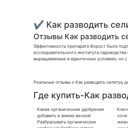
✔ Как разводить сел
Отзывы Как разводить с
Эффективность препарата Форост была подт
исследовательского института садоводства 
выращиваемые в идентичных условиях, но с
Реальные отзывы о Как разводить селитру д
Где купить-Как разво
Какие органические удобрения
Ключ
добавить в землю весной
соче
Разбрасывать органических
жизн