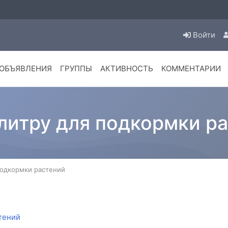
Войти
ОБЪЯВЛЕНИЯ
ГРУППЫ
АКТИВНОСТЬ
КОММЕНТАРИИ
литру для подкормки р
подкормки растений