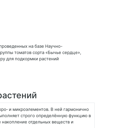
проведенных на базе Научно-
группы томатов сорта «Бычье сердце»,
тру для подкормки растений
растений
ро‑ и микроэлементов. В ней гармонично
 выполняет строго определённую функцию в
е накопление отдельных веществ и