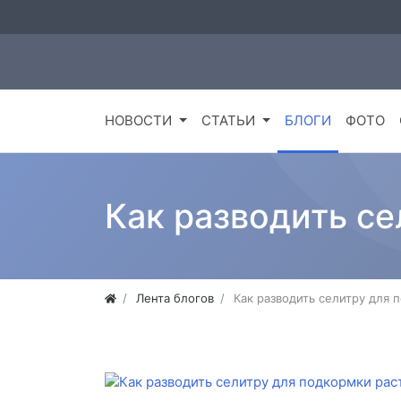
НОВОСТИ
СТАТЬИ
БЛОГИ
ФОТО
Как разводить се
Лента блогов
Как разводить селитру для 