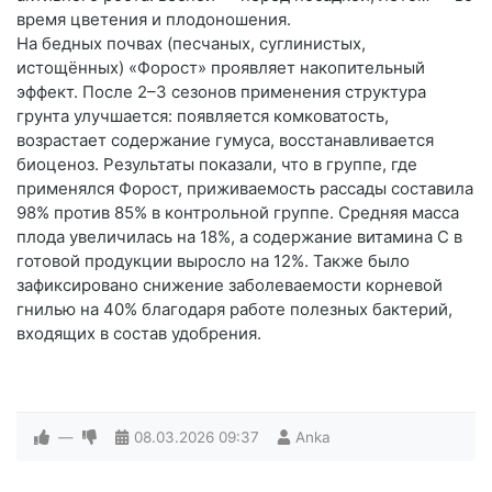
время цветения и плодоношения.
На бедных почвах (песчаных, суглинистых,
истощённых) «Форост» проявляет накопительный
эффект. После 2–3 сезонов применения структура
грунта улучшается: появляется комковатость,
возрастает содержание гумуса, восстанавливается
биоценоз. Результаты показали, что в группе, где
применялся Форост, приживаемость рассады составила
98% против 85% в контрольной группе. Средняя масса
плода увеличилась на 18%, а содержание витамина С в
готовой продукции выросло на 12%. Также было
зафиксировано снижение заболеваемости корневой
гнилью на 40% благодаря работе полезных бактерий,
входящих в состав удобрения.
—
08.03.2026
09:37
Anka