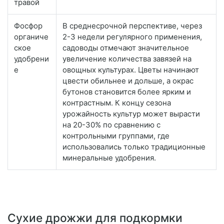
травой
Фосфор
В среднесрочной перспективе, через
органиче
2-3 недели регулярного применения,
ское
садоводы отмечают значительное
удобрени
увеличение количества завязей на
е
овощных культурах. Цветы начинают
цвести обильнее и дольше, а окрас
бутонов становится более ярким и
контрастным. К концу сезона
урожайность культур может вырасти
на 20-30% по сравнению с
контрольными группами, где
использовались только традиционные
минеральные удобрения.
Сухие дрожжи для подкормки