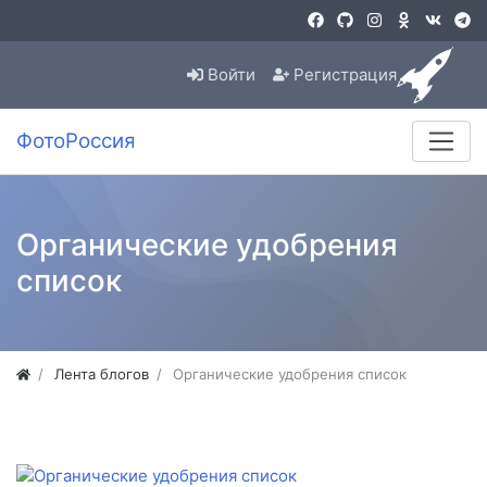
Войти
Регистрация
ФотоРоссия
Органические удобрения
список
Лента блогов
Органические удобрения список