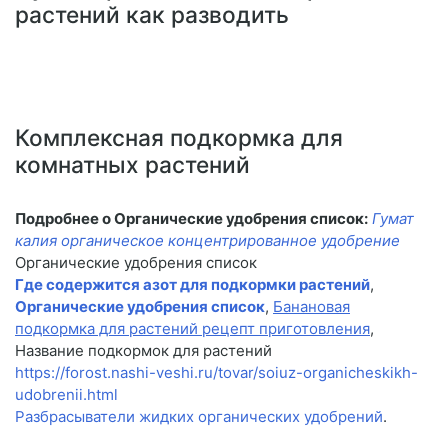
растений как разводить
Комплексная подкормка для
комнатных растений
Подробнее о Органические удобрения список:
Гумат
калия органическое концентрированное удобрение
Органические удобрения список
Где содержится азот для подкормки растений
,
Органические удобрения список
,
Банановая
подкормка для растений рецепт приготовления
,
Название подкормок для растений
https://forost.nashi-veshi.ru/tovar/soiuz-organicheskikh-
udobrenii.html
Разбрасыватели жидких органических удобрений
.