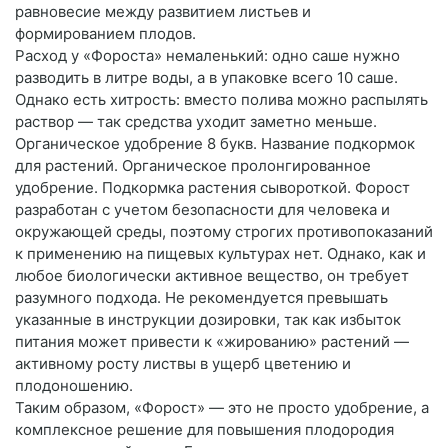
равновесие между развитием листьев и
формированием плодов.
Расход у «Фороста» немаленький: одно саше нужно
разводить в литре воды, а в упаковке всего 10 саше.
Однако есть хитрость: вместо полива можно распылять
раствор — так средства уходит заметно меньше.
Органическое удобрение 8 букв. Название подкормок
для растений. Органическое пролонгированное
удобрение. Подкормка растения сывороткой. Форост
разработан с учетом безопасности для человека и
окружающей среды, поэтому строгих противопоказаний
к применению на пищевых культурах нет. Однако, как и
любое биологически активное вещество, он требует
разумного подхода. Не рекомендуется превышать
указанные в инструкции дозировки, так как избыток
питания может привести к «жированию» растений —
активному росту листвы в ущерб цветению и
плодоношению.
Таким образом, «Форост» — это не просто удобрение, а
комплексное решение для повышения плодородия