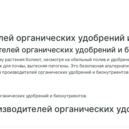
ей органических удобрений 
елей органических удобрений и 
у растения болеют, несмотря на обильный полив и удобрени
к для почвы, вытесняя патогены. Это безопасная альтернат
 производителей органических удобрений и бионутриентов
ганических удобрений и бионутриентов.
изводителей органических уд