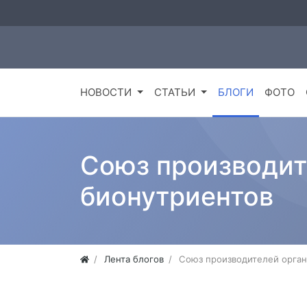
НОВОСТИ
СТАТЬИ
БЛОГИ
ФОТО
Союз производит
бионутриентов
Лента блогов
Союз производителей орган