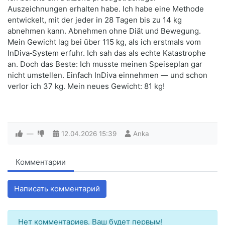
Auszeichnungen erhalten habe. Ich habe eine Methode
entwickelt, mit der jeder in 28 Tagen bis zu 14 kg
abnehmen kann. Abnehmen ohne Diät und Bewegung.
Mein Gewicht lag bei über 115 kg, als ich erstmals vom
InDiva‑System erfuhr. Ich sah das als echte Katastrophe
an. Doch das Beste: Ich musste meinen Speiseplan gar
nicht umstellen. Einfach InDiva einnehmen — und schon
verlor ich 37 kg. Mein neues Gewicht: 81 kg!
—
12.04.2026
15:39
Anka
Комментарии
Написать комментарий
Нет комментариев. Ваш будет первым!