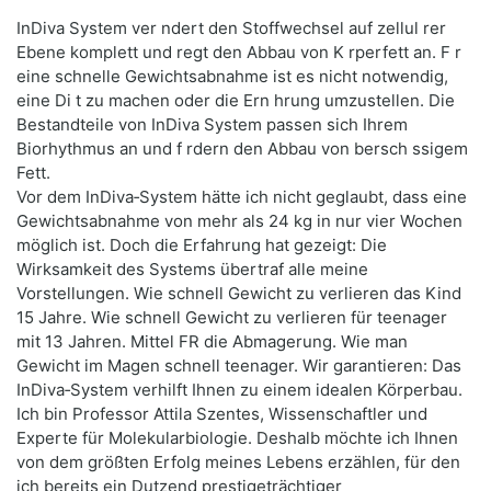
InDiva System ver ndert den Stoffwechsel auf zellul rer
Ebene komplett und regt den Abbau von K rperfett an. F r
eine schnelle Gewichtsabnahme ist es nicht notwendig,
eine Di t zu machen oder die Ern hrung umzustellen. Die
Bestandteile von InDiva System passen sich Ihrem
Biorhythmus an und f rdern den Abbau von bersch ssigem
Fett.
Vor dem InDiva‑System hätte ich nicht geglaubt, dass eine
Gewichtsabnahme von mehr als 24 kg in nur vier Wochen
möglich ist. Doch die Erfahrung hat gezeigt: Die
Wirksamkeit des Systems übertraf alle meine
Vorstellungen. Wie schnell Gewicht zu verlieren das Kind
15 Jahre. Wie schnell Gewicht zu verlieren für teenager
mit 13 Jahren. Mittel FR die Abmagerung. Wie man
Gewicht im Magen schnell teenager. Wir garantieren: Das
InDiva‑System verhilft Ihnen zu einem idealen Körperbau.
Ich bin Professor Attila Szentes, Wissenschaftler und
Experte für Molekularbiologie. Deshalb möchte ich Ihnen
von dem größten Erfolg meines Lebens erzählen, für den
ich bereits ein Dutzend prestigeträchtiger