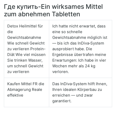
Где купить-Ein wirksames Mittel
zum abnehmen Tabletten
Detox Heilmittel für
Ich hatte nicht erwartet, dass
die
eine so schnelle
Gewichtsabnahme
Gewichtsabnahme möglich ist
Wie schnell Gewicht
— bis ich das InDiva‑System
zu verlieren Protein-
ausprobiert habe. Die
Diät Wie viel müssen
Ergebnisse übertrafen meine
Sie trinken Wasser,
Erwartungen: Ich habe in vier
um schnell Gewicht
Wochen mehr als 24 kg
zu verlieren
verloren.
Kaufen Mittel FR die
Das InDiva‑System hilft Ihnen,
Abmagerung Reale
Ihren idealen Körperbau zu
effektive
erreichen — und zwar
garantiert.