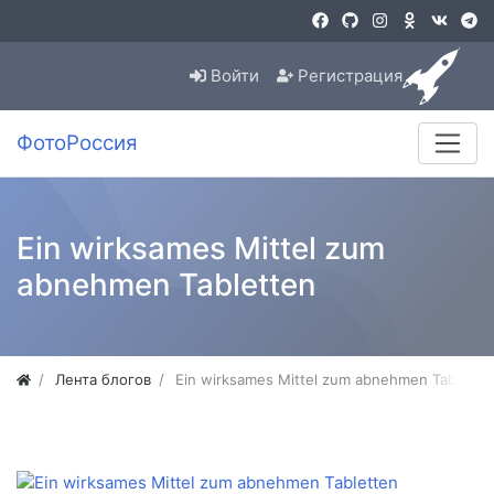
Войти
Регистрация
ФотоРоссия
Ein wirksames Mittel zum
abnehmen Tabletten
Лента блогов
Ein wirksames Mittel zum abnehmen Tablette