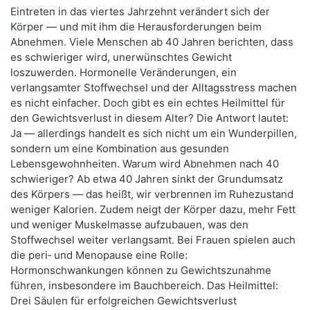
Eintreten in das viertes Jahrzehnt verändert sich der
Körper — und mit ihm die Herausforderungen beim
Abnehmen. Viele Menschen ab 40 Jahren berichten, dass
es schwieriger wird, unerwünschtes Gewicht
loszuwerden. Hormonelle Veränderungen, ein
verlangsamter Stoffwechsel und der Alltagsstress machen
es nicht einfacher. Doch gibt es ein echtes Heilmittel für
den Gewichtsverlust in diesem Alter? Die Antwort lautet:
Ja — allerdings handelt es sich nicht um ein Wunderpillen,
sondern um eine Kombination aus gesunden
Lebensgewohnheiten. Warum wird Abnehmen nach 40
schwieriger? Ab etwa 40 Jahren sinkt der Grundumsatz
des Körpers — das heißt, wir verbrennen im Ruhezustand
weniger Kalorien. Zudem neigt der Körper dazu, mehr Fett
und weniger Muskelmasse aufzubauen, was den
Stoffwechsel weiter verlangsamt. Bei Frauen spielen auch
die peri‑ und Menopause eine Rolle:
Hormonschwankungen können zu Gewichtszunahme
führen, insbesondere im Bauchbereich. Das Heilmittel:
Drei Säulen für erfolgreichen Gewichtsverlust