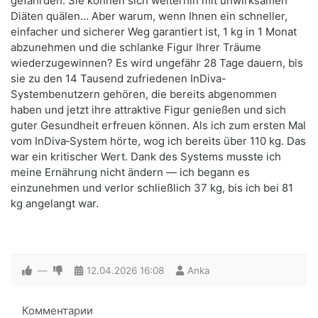
gefährden. Sie können sich weiterhin mit unwirksamen
Diäten quälen… Aber warum, wenn Ihnen ein schneller,
einfacher und sicherer Weg garantiert ist, 1 kg in 1 Monat
abzunehmen und die schlanke Figur Ihrer Träume
wiederzugewinnen? Es wird ungefähr 28 Tage dauern, bis
sie zu den 14 Tausend zufriedenen InDiva-
Systembenutzern gehören, die bereits abgenommen
haben und jetzt ihre attraktive Figur genießen und sich
guter Gesundheit erfreuen können. Als ich zum ersten Mal
vom InDiva‑System hörte, wog ich bereits über 110 kg. Das
war ein kritischer Wert. Dank des Systems musste ich
meine Ernährung nicht ändern — ich begann es
einzunehmen und verlor schließlich 37 kg, bis ich bei 81
kg angelangt war.
—
12.04.2026
16:08
Anka
Комментарии