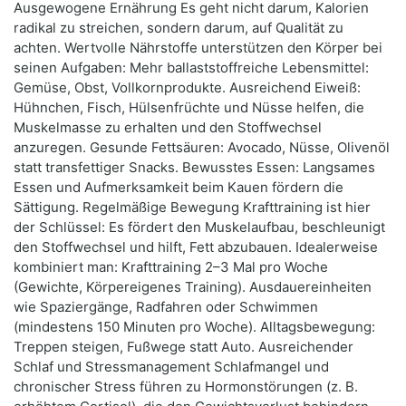
Ausgewogene Ernährung Es geht nicht darum, Kalorien
radikal zu streichen, sondern darum, auf Qualität zu
achten. Wertvolle Nährstoffe unterstützen den Körper bei
seinen Aufgaben: Mehr ballaststoffreiche Lebensmittel:
Gemüse, Obst, Vollkornprodukte. Ausreichend Eiweiß:
Hühnchen, Fisch, Hülsenfrüchte und Nüsse helfen, die
Muskelmasse zu erhalten und den Stoffwechsel
anzuregen. Gesunde Fettsäuren: Avocado, Nüsse, Olivenöl
statt transfettiger Snacks. Bewusstes Essen: Langsames
Essen und Aufmerksamkeit beim Kauen fördern die
Sättigung. Regelmäßige Bewegung Krafttraining ist hier
der Schlüssel: Es fördert den Muskelaufbau, beschleunigt
den Stoffwechsel und hilft, Fett abzubauen. Idealerweise
kombiniert man: Krafttraining 2–3 Mal pro Woche
(Gewichte, Körpereigenes Training). Ausdauereinheiten
wie Spaziergänge, Radfahren oder Schwimmen
(mindestens 150 Minuten pro Woche). Alltagsbewegung:
Treppen steigen, Fußwege statt Auto. Ausreichender
Schlaf und Stressmanagement Schlafmangel und
chronischer Stress führen zu Hormonstörungen (z. B.