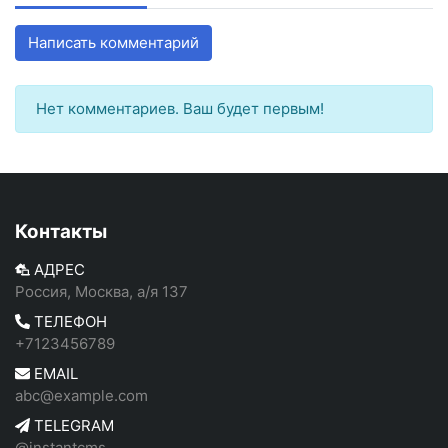
Написать комментарий
Нет комментариев. Ваш будет первым!
Контакты
АДРЕС
Россия, Москва, а/я 137
ТЕЛЕФОН
+7123456789
EMAIL
abc@example.com
TELEGRAM
@instantcms