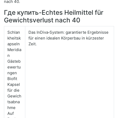
nach 40.
Где купить-Echtes Heilmittel für
Gewichtsverlust nach 40
Schlan
Das InDiva‑System: garantierte Ergebnisse
kheitsk
für einen idealen Körperbau in kürzester
apseln
Zeit.
Meridia
n
Gästeb
ewertu
ngen
Biofit
Kapsel
für die
Gewich
tsabna
hme
Auf