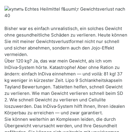
Bisher war es einfach unrealistisch, ein solches Gewicht
ohne gesundheitliche Schäden zu verlieren. Heute können
Sie mit meiner Gewichtsverlustformel nicht nur schnell
und sicher abnehmen, sondern auch den Jojo-Effekt
vermeiden.
Über 120 kg? Ja, das war mein Gewicht, als ich vom
InDiva‑System hörte. Katastrophe! Aber ohne Ration zu
ändern: einfach InDiva einnehmen — und voilà: 81 kg! 37
kg weniger in kürzester Zeit. Lipo 9 Schlankheitskapseln
Tayland Bewertungen. Tabletten helfen, schnell Gewicht
zu verlieren. Wie man Gewicht verlieren schnell beim SD
2. Wie schnell Gewicht zu verlieren und Cellulite
loszuwerden. Das InDiva‑System hilft Ihnen, Ihren idealen
Körperbau zu erreichen — und zwar garantiert.
Sie können weiterhin an Komplexen leiden, die durch
Übergewicht verursacht werden, und Ihre Gesundheit