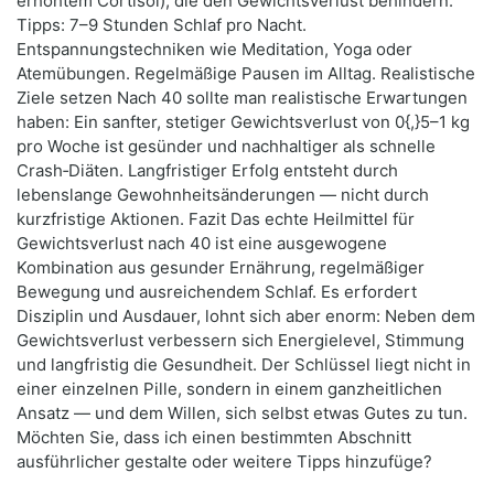
erhöhtem Cortisol), die den Gewichtsverlust behindern.
Tipps: 7–9 Stunden Schlaf pro Nacht.
Entspannungstechniken wie Meditation, Yoga oder
Atemübungen. Regelmäßige Pausen im Alltag. Realistische
Ziele setzen Nach 40 sollte man realistische Erwartungen
haben: Ein sanfter, stetiger Gewichtsverlust von 0{,}5–1 kg
pro Woche ist gesünder und nachhaltiger als schnelle
Crash‑Diäten. Langfristiger Erfolg entsteht durch
lebenslange Gewohnheitsänderungen — nicht durch
kurzfristige Aktionen. Fazit Das echte Heilmittel für
Gewichtsverlust nach 40 ist eine ausgewogene
Kombination aus gesunder Ernährung, regelmäßiger
Bewegung und ausreichendem Schlaf. Es erfordert
Disziplin und Ausdauer, lohnt sich aber enorm: Neben dem
Gewichtsverlust verbessern sich Energielevel, Stimmung
und langfristig die Gesundheit. Der Schlüssel liegt nicht in
einer einzelnen Pille, sondern in einem ganzheitlichen
Ansatz — und dem Willen, sich selbst etwas Gutes zu tun.
Möchten Sie, dass ich einen bestimmten Abschnitt
ausführlicher gestalte oder weitere Tipps hinzufüge?