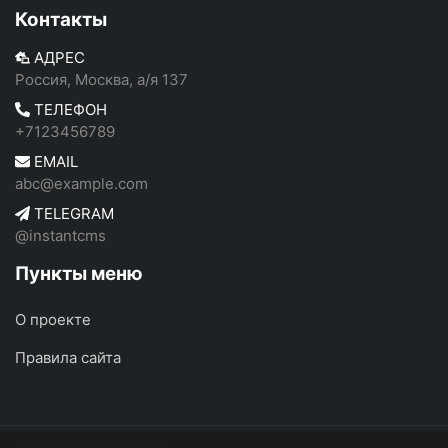
Контакты
АДРЕС
Россия, Москва, а/я 137
ТЕЛЕФОН
+7123456789
EMAIL
abc@example.com
TELEGRAM
@instantcms
Пункты меню
О проекте
Правила сайта