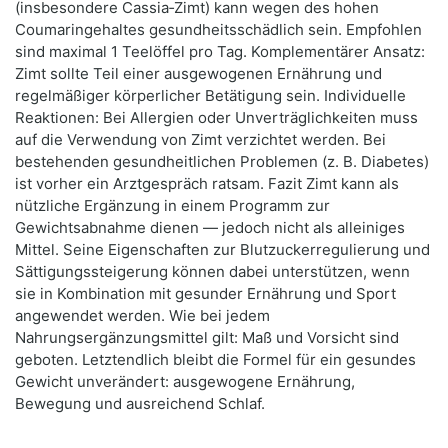
(insbesondere Cassia‑Zimt) kann wegen des hohen
Coumaringehaltes gesundheitsschädlich sein. Empfohlen
sind maximal 1 Teelöffel pro Tag. Komplementärer Ansatz:
Zimt sollte Teil einer ausgewogenen Ernährung und
regelmäßiger körperlicher Betätigung sein. Individuelle
Reaktionen: Bei Allergien oder Unverträglichkeiten muss
auf die Verwendung von Zimt verzichtet werden. Bei
bestehenden gesundheitlichen Problemen (z. B. Diabetes)
ist vorher ein Arztgespräch ratsam. Fazit Zimt kann als
nützliche Ergänzung in einem Programm zur
Gewichtsabnahme dienen — jedoch nicht als alleiniges
Mittel. Seine Eigenschaften zur Blutzuckerregulierung und
Sättigungssteigerung können dabei unterstützen, wenn
sie in Kombination mit gesunder Ernährung und Sport
angewendet werden. Wie bei jedem
Nahrungsergänzungsmittel gilt: Maß und Vorsicht sind
geboten. Letztendlich bleibt die Formel für ein gesundes
Gewicht unverändert: ausgewogene Ernährung,
Bewegung und ausreichend Schlaf.