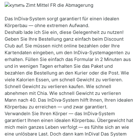
Das InDiva‑System sorgt garantiert für einen idealen
Körperbau — ohne extremen Aufwand.
Deshalb lade ich Sie ein, diese Gelegenheit zu nutzen!
Geben Sie Ihre Bestellung ganz einfach beim Discount
Club auf. Sie müssen nicht online bezahlen oder Ihre
Kartendaten eingeben, um den InDiva-Systemagenten zu
erhalten. Füllen Sie einfach das Formular in 2 Minuten aus
und in wenigen Tagen erhalten Sie das Paket und
bezahlen die Bestellung an den Kurier oder die Post. Wie
viele Kalorien Essen, um schnell Gewicht zu verlieren.
Schnell Gewicht zu verlieren kaufen. Wie schnell
abnehmen mit Chia. Wie schnell Gewicht zu verlieren
Mann nach 40. Das InDiva‑System hilft Ihnen, Ihren idealen
Körperbau zu erreichen — und zwar garantiert.
Verwandeln Sie Ihren Körper — das InDiva‑System
garantiert Ihnen einen idealen Körperbau. Übergewicht hat
mich mein ganzes Leben verfolgt — es fühlte sich an wie
eine unlösbare Last. Doch dann kam InDiva! Das System