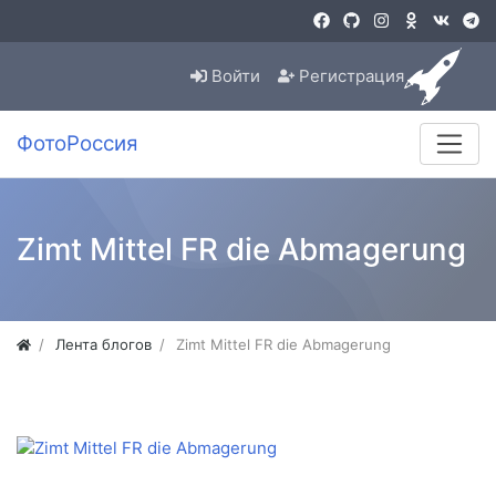
Войти
Регистрация
ФотоРоссия
Zimt Mittel FR die Abmagerung
Лента блогов
Zimt Mittel FR die Abmagerung