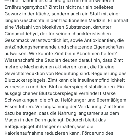
— oder handelt es sich lediglich um einen weiteren
Ernährungsmythos? Zimt ist nicht nur ein beliebtes
Gewürz in der Küche, sondern auch ein Stoff mit einer
langen Geschichte in der traditionellen Medizin. Er enthält
eine Vielzahl von bioaktiven Substanzen, darunter
Cinnamaldehyd, der für seinen charakteristischen
Geschmack verantwortlich ist, sowie Antioxidantien, die
entzündungshemmende und schutzende Eigenschaften
aufweisen. Wie könnte Zimt beim Abnehmen helfen?
Wissenschaftliche Studien deuten darauf hin, dass Zimt
mehrere Mechanismen aktivieren kann, die für eine
Gewichtsreduktion von Bedeutung sind: Regulierung des
Blutzuckerspiegels. Zimt kann die Insulinempfindlichkeit
verbessern und den Blutzuckerspiegel stabilisieren. Ein
ausgeglichener Blutzuckerspiegel verhindert starke
Schwankungen, die oft zu Heißhunger und übermäßigem
Essen führen. Verlangsamung der Verdauung. Zimt kann
dazu beitragen, dass die Nahrung langsamer aus dem
Magen in den Darm gelangt. Dadurch bleibt das
Sättigungsgefühl länger erhalten, was die
Kalorienaufnahme reduzieren kann. Förderung des