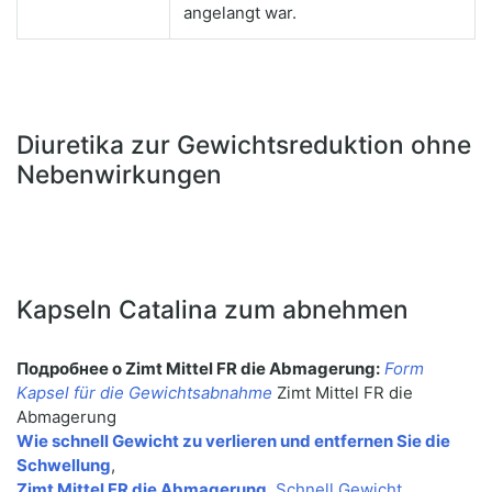
angelangt war.
Diuretika zur Gewichtsreduktion ohne
Nebenwirkungen
Kapseln Catalina zum abnehmen
Подробнее о Zimt Mittel FR die Abmagerung:
Form
Kapsel für die Gewichtsabnahme
Zimt Mittel FR die
Abmagerung
Wie schnell Gewicht zu verlieren und entfernen Sie die
Schwellung
,
Zimt Mittel FR die Abmagerung
,
Schnell Gewicht