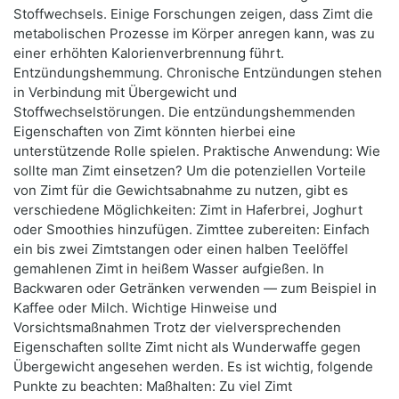
Stoffwechsels. Einige Forschungen zeigen, dass Zimt die
metabolischen Prozesse im Körper anregen kann, was zu
einer erhöhten Kalorienverbrennung führt.
Entzündungshemmung. Chronische Entzündungen stehen
in Verbindung mit Übergewicht und
Stoffwechselstörungen. Die entzündungshemmenden
Eigenschaften von Zimt könnten hierbei eine
unterstützende Rolle spielen. Praktische Anwendung: Wie
sollte man Zimt einsetzen? Um die potenziellen Vorteile
von Zimt für die Gewichtsabnahme zu nutzen, gibt es
verschiedene Möglichkeiten: Zimt in Haferbrei, Joghurt
oder Smoothies hinzufügen. Zimttee zubereiten: Einfach
ein bis zwei Zimtstangen oder einen halben Teelöffel
gemahlenen Zimt in heißem Wasser aufgießen. In
Backwaren oder Getränken verwenden — zum Beispiel in
Kaffee oder Milch. Wichtige Hinweise und
Vorsichtsmaßnahmen Trotz der vielversprechenden
Eigenschaften sollte Zimt nicht als Wunderwaffe gegen
Übergewicht angesehen werden. Es ist wichtig, folgende
Punkte zu beachten: Maßhalten: Zu viel Zimt