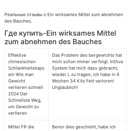
Реальные отзывы о Ein wirksames Mittel zum abnehmen
des Bauches.
Где купить-Ein wirksames Mittel
zum abnehmen des Bauches
Effektive
Das Problem des bergewichts hat
chinesischen
mich schon immer verfolgt. InDiva
Schlankheitskaps
System hat mich dazu gebracht,
eln Wie man
wieder L zu tragen, ich habe in 6
Gewicht
Wochen 34 Kilo Fett verloren!
verlieren schnell
Unglaublich!
2024 Der
Schnellste Weg,
um Gewicht zu
verlieren
Mittel FR die
Bevor dies geschieht, habe ich