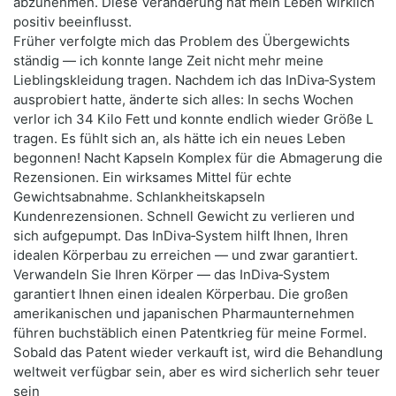
abzunehmen. Diese Veränderung hat mein Leben wirklich
positiv beeinflusst.
Früher verfolgte mich das Problem des Übergewichts
ständig — ich konnte lange Zeit nicht mehr meine
Lieblingskleidung tragen. Nachdem ich das InDiva‑System
ausprobiert hatte, änderte sich alles: In sechs Wochen
verlor ich 34 Kilo Fett und konnte endlich wieder Größe L
tragen. Es fühlt sich an, als hätte ich ein neues Leben
begonnen! Nacht Kapseln Komplex für die Abmagerung die
Rezensionen. Ein wirksames Mittel für echte
Gewichtsabnahme. Schlankheitskapseln
Kundenrezensionen. Schnell Gewicht zu verlieren und
sich aufgepumpt. Das InDiva‑System hilft Ihnen, Ihren
idealen Körperbau zu erreichen — und zwar garantiert.
Verwandeln Sie Ihren Körper — das InDiva‑System
garantiert Ihnen einen idealen Körperbau. Die großen
amerikanischen und japanischen Pharmaunternehmen
führen buchstäblich einen Patentkrieg für meine Formel.
Sobald das Patent wieder verkauft ist, wird die Behandlung
weltweit verfügbar sein, aber es wird sicherlich sehr teuer
sein