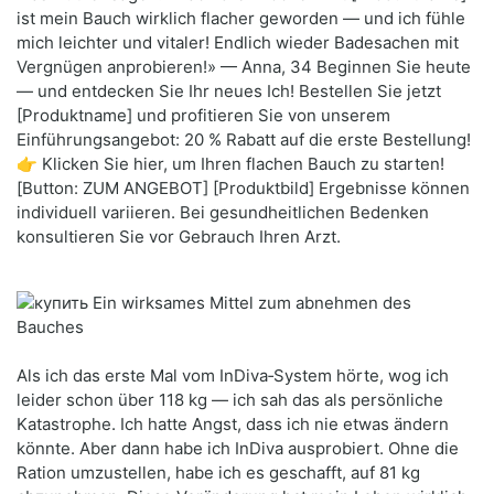
ist mein Bauch wirklich flacher geworden — und ich fühle
mich leichter und vitaler! Endlich wieder Badesachen mit
Vergnügen anprobieren!» — Anna, 34 Beginnen Sie heute
— und entdecken Sie Ihr neues Ich! Bestellen Sie jetzt
[Produktname] und profitieren Sie von unserem
Einführungsangebot: 20 % Rabatt auf die erste Bestellung!
👉 Klicken Sie hier, um Ihren flachen Bauch zu starten!
[Button: ZUM ANGEBOT] [Produktbild] Ergebnisse können
individuell variieren. Bei gesundheitlichen Bedenken
konsultieren Sie vor Gebrauch Ihren Arzt.
Als ich das erste Mal vom InDiva‑System hörte, wog ich
leider schon über 118 kg — ich sah das als persönliche
Katastrophe. Ich hatte Angst, dass ich nie etwas ändern
könnte. Aber dann habe ich InDiva ausprobiert. Ohne die
Ration umzustellen, habe ich es geschafft, auf 81 kg