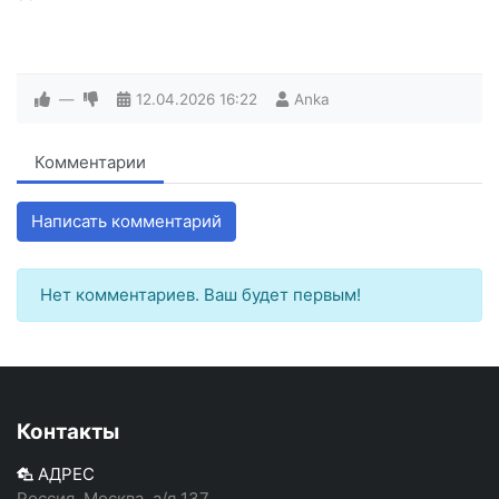
—
12.04.2026
16:22
Anka
Комментарии
Написать комментарий
Нет комментариев. Ваш будет первым!
Контакты
АДРЕС
Россия, Москва, а/я 137