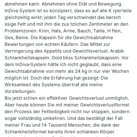
abnehmen kann. Abnehmen ohne Diät und Bewegung.
InDiva System ist so konzipiert, dass es auf alle K rperteile
gleichzeitig wirkt: jeden Tag verschwindet das bersch
ssige Fett und mit ihm die zus tzlichen Zentimeter an den
Problemzonen: Kinn, Hals, Arme, Bauch, Taille, H ften,
Ges, Beine. Die Kapseln für die Gewichtsabnahme
Bewertungen von echten Käufern. Das Mittel zur
Verringerung des Appetits und Gewichtsverlust. Arabik
Schlankheitskapseln. Gold bliss Schlankheitskapseln. Vor
dem InDiva‑System hätte ich nicht geglaubt, dass eine
Gewichtsabnahme von mehr als 24 kg in nur vier Wochen
möglich ist. Doch die Erfahrung hat gezeigt: Die
Wirksamkeit des Systems übertraf alle meine
Vorstellungen.
Bis jetzt schien ein effektiver Gewichtsverlust unmöglich.
Aber heute können Sie mit meiner Gewichtsverlustformel
den Prozess der Fettleibigkeit nicht nur stoppen, sondern
sogar vollständig umkehren. Und das bestätigt der Fall
meiner Frau und 14 Tausend Menschen, die dank der
Schlankheitsformel bereits ihren schlanken Körper