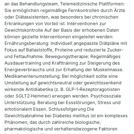
an das Behandlungsteam. Telemedizinische Plattformen:
Sie ermöglichen regelmäßige Fernkontrollen durch Ärzte
oder Diätassistenten, was besonders bei chronischen
Erkrankungen von Vorteil ist. Interventionen zur
Gewichtskontrolle Auf der Basis der erhobenen Daten
können gezielte Interventionen eingeleitet werden:
Ernährungsberatung: Individuell angepasste Diätpläne mit
Fokus auf Ballaststoffe, Proteine und reduzierte Zucker‑
und Fettaufnahme. Bewegungstherapie: Regelmäßiges
Ausdauertraining und Krafttraining zur Steigerung des
Energieverbrauchs und zur Erhaltung der Muskelmasse.
Medikamentenumstellung: Bei möglichkeit sollte eine
Umstellung auf gewichtsneutral oder gewichtssenkend
wirkende Antidiabetika (z. B. GLP‑1‑Rezeptoragonisten
oder SGLT2‑Hemmer) erwogen werden. Psychosoziale
Unterstützung: Beratung bei Essstörungen, Stress und
emotionalem Essen. Schlussfolgerung Die
Gewichtsabnahme bei Diabetes mellitus ist ein komplexes
Phänomen, das durch zahlreiche biologische,
pharmakologische und verhaltensbezogene Faktoren