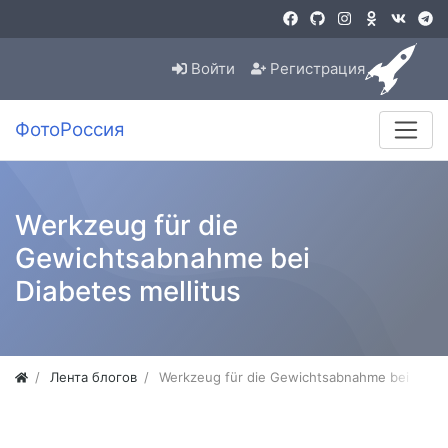
Войти
Регистрация
ФотоРоссия
Werkzeug für die
Gewichtsabnahme bei
Diabetes mellitus
Лента блогов
Werkzeug für die Gewichtsabnahme bei Diabet