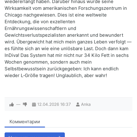
wiedererlangt haben. Darüber hinaus wurde seine
Wirksamkeit vom amerikanischen Forschungszentrum in
Chicago nachgewiesen. Dies ist eine weltweite
Entdeckung, die von exzellenten
Ernährungswissenschaftlern und
Gewichtsverlustspezialisten anerkannt und bewundert
wird. Übergewicht hat mich mein ganzes Leben verfolgt —
es fühlte sich an wie eine unlösbare Last. Doch dann kam
InDiva! Das System hat mir nicht nur 34 Kilo Fett in sechs
Wochen genommen, sondern auch mein
Selbstbewusstsein zurückgegeben: Ich kann endlich
wieder L‑Größe tragen! Unglaublich, aber wahr!
—
12.04.2026
16:37
Anka
Комментарии