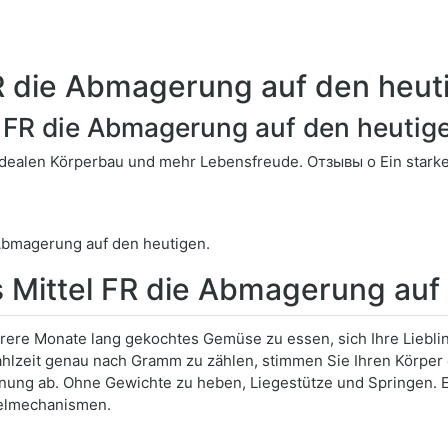
FR die Abmagerung auf den heut
l FR die Abmagerung auf den heutig
 idealen Körperbau und mehr Lebensfreude. Отзывы о Ein stark
Abmagerung auf den heutigen.
s Mittel FR die Abmagerung auf
rere Monate lang gekochtes Gemüse zu essen, sich Ihre Liebl
hlzeit genau nach Gramm zu zählen, stimmen Sie Ihren Körper 
nung ab. Ohne Gewichte zu heben, Liegestütze und Springen. 
elmechanismen.