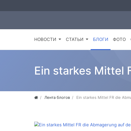
НОВОСТИ
СТАТЬИ
БЛОГИ
ФОТО
Ein starkes Mitte
Лента блогов
Ein starkes Mittel FR die Ab