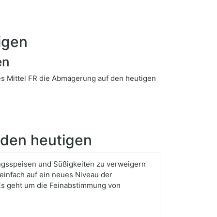
igen
en
es Mittel FR die Abmagerung auf den heutigen
 den heutigen
ingsspeisen und Süßigkeiten zu verweigern
einfach auf ein neues Niveau der
Es geht um die Feinabstimmung von