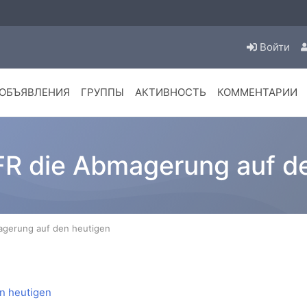
Войти
ОБЪЯВЛЕНИЯ
ГРУППЫ
АКТИВНОСТЬ
КОММЕНТАРИИ
l FR die Abmagerung auf d
magerung auf den heutigen