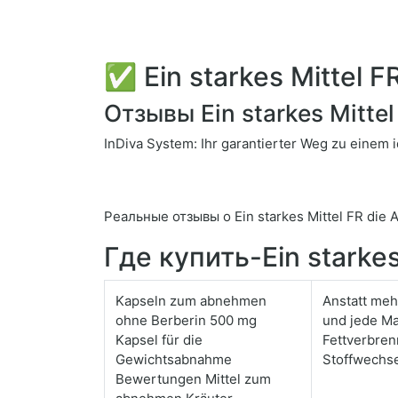
✅ Ein starkes Mittel 
Отзывы Ein starkes Mitte
InDiva System: Ihr garantierter Weg zu einem
Реальные отзывы о Ein starkes Mittel FR die 
Где купить-Ein starke
Kapseln zum abnehmen
Anstatt meh
ohne Berberin 500 mg
und jede Ma
Kapsel für die
Fettverbren
Gewichtsabnahme
Stoffwechs
Bewertungen Mittel zum