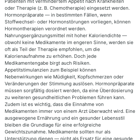
Patienten mit vermindertem Appetit nach Krankheiten
oder Therapie (z. B. Chemotherapie) eingesetzt werden.
Hormonpräparate — in bestimmten Fällen, wenn
Stoffwechsel- oder Hormonstörungen vorliegen, können
Hormontherapien verordnet werden.
Nahrungsergänzungsmittel mit hoher Kaloriendichte —
obwohl keine Medikamente im engeren Sinne, werden sie
oft als Teil der Therapie empfohlen, um die
Kalorienaufnahme zu erhöhen. Doch jede
Medikamentengabe birgt auch Risiken.
Appetitstimulanzien zum Beispiel können
Nebenwirkungen wie Müdigkeit, Kopfschmerzen oder
Veränderungen der Stimmung auslösen. Hormonpräparate
müssen sorgfältig dosiert werden, da eine Überdosierung
zu weiteren gesundheitlichen Problemen führen kann.
Zudem ist es wichtig, dass die Einnahme von
Medikamenten immer von einem Arzt überwacht wird. Eine
ausgewogene Ernährung und ein gesunder Lebensstil
bleiben die Grundlage für eine erfolgreiche
Gewichtszunahme. Medikamente sollten nur als
Unterstützung dienen — nicht als Ersatz für eine gesunde