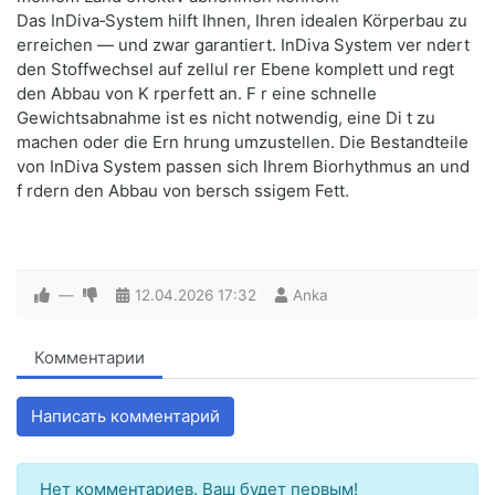
Das InDiva‑System hilft Ihnen, Ihren idealen Körperbau zu
erreichen — und zwar garantiert. InDiva System ver ndert
den Stoffwechsel auf zellul rer Ebene komplett und regt
den Abbau von K rperfett an. F r eine schnelle
Gewichtsabnahme ist es nicht notwendig, eine Di t zu
machen oder die Ern hrung umzustellen. Die Bestandteile
von InDiva System passen sich Ihrem Biorhythmus an und
f rdern den Abbau von bersch ssigem Fett.
—
12.04.2026
17:32
Anka
Комментарии
Написать комментарий
Нет комментариев. Ваш будет первым!