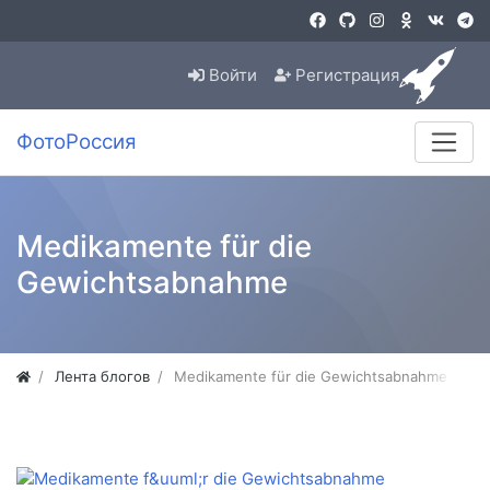
Войти
Регистрация
ФотоРоссия
Medikamente für die
Gewichtsabnahme
Лента блогов
Medikamente für die Gewichtsabnahme