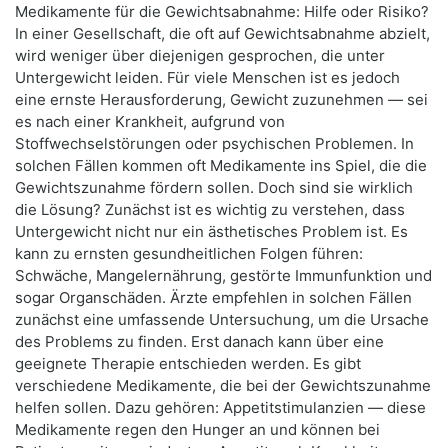
Medikamente für die Gewichtsabnahme: Hilfe oder Risiko?
In einer Gesellschaft, die oft auf Gewichtsabnahme abzielt,
wird weniger über diejenigen gesprochen, die unter
Untergewicht leiden. Für viele Menschen ist es jedoch
eine ernste Herausforderung, Gewicht zuzunehmen — sei
es nach einer Krankheit, aufgrund von
Stoffwechselstörungen oder psychischen Problemen. In
solchen Fällen kommen oft Medikamente ins Spiel, die die
Gewichtszunahme fördern sollen. Doch sind sie wirklich
die Lösung? Zunächst ist es wichtig zu verstehen, dass
Untergewicht nicht nur ein ästhetisches Problem ist. Es
kann zu ernsten gesundheitlichen Folgen führen:
Schwäche, Mangelernährung, gestörte Immunfunktion und
sogar Organschäden. Ärzte empfehlen in solchen Fällen
zunächst eine umfassende Untersuchung, um die Ursache
des Problems zu finden. Erst danach kann über eine
geeignete Therapie entschieden werden. Es gibt
verschiedene Medikamente, die bei der Gewichtszunahme
helfen sollen. Dazu gehören: Appetitstimulanzien — diese
Medikamente regen den Hunger an und können bei