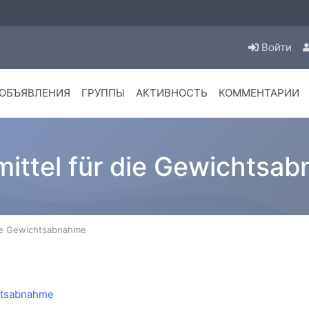
Войти
ОБЪЯВЛЕНИЯ
ГРУППЫ
АКТИВНОСТЬ
КОММЕНТАРИИ
mittel für die Gewichtsa
die Gewichtsabnahme