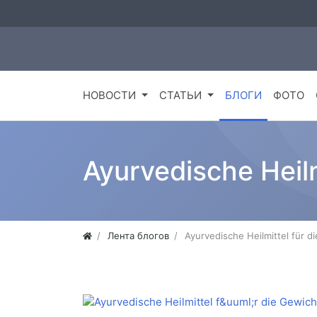
НОВОСТИ
СТАТЬИ
БЛОГИ
ФОТО
Ayurvedische Heil
Лента блогов
Ayurvedische Heilmittel für 