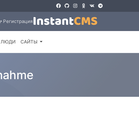
Регистрация
ЛЮДИ
САЙТЫ
bnahme