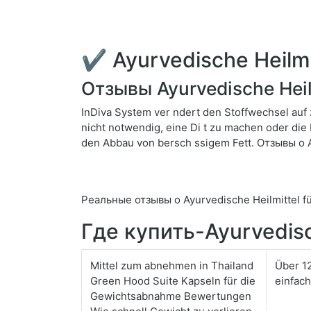
✔ Ayurvedische Heilmi
Отзывы Ayurvedische Heil
InDiva System ver ndert den Stoffwechsel auf 
nicht notwendig, eine Di t zu machen oder die
den Abbau von bersch ssigem Fett. Отзывы о 
Реальные отзывы о Ayurvedische Heilmittel f
Где купить-Ayurvedisc
Mittel zum abnehmen in Thailand
Über 12
Green Hood Suite Kapseln für die
einfach
Gewichtsabnahme Bewertungen