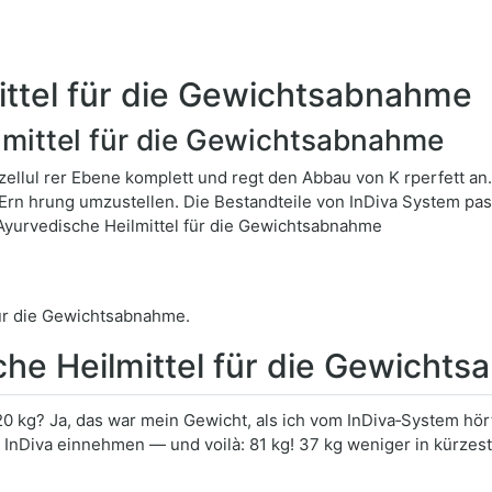
ttel für die Gewichtsabnahme
mittel für die Gewichtsabnahme
zellul rer Ebene komplett und regt den Abbau von K rperfett an
 Ern hrung umzustellen. Die Bestandteile von InDiva System pa
Ayurvedische Heilmittel für die Gewichtsabnahme
ür die Gewichtsabnahme.
he Heilmittel für die Gewicht
0 kg? Ja, das war mein Gewicht, als ich vom InDiva‑System hör
 InDiva einnehmen — und voilà: 81 kg! 37 kg weniger in kürzeste