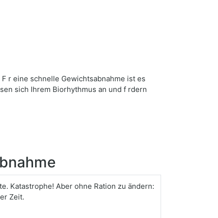
. F r eine schnelle Gewichtsabnahme ist es
ssen sich Ihrem Biorhythmus an und f rdern
sabnahme
te. Katastrophe! Aber ohne Ration zu ändern:
r Zeit.