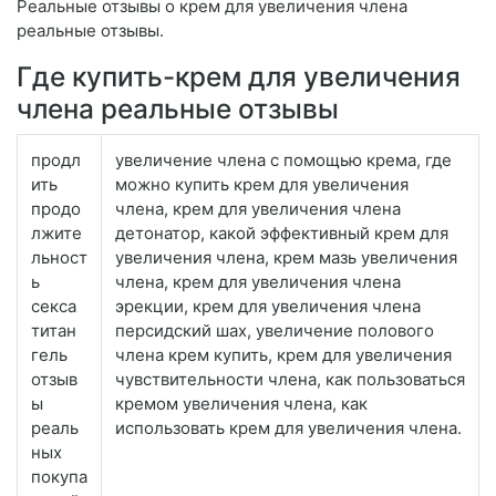
Реальные отзывы о крем для увеличения члена
реальные отзывы.
Где купить-крем для увеличения
члена реальные отзывы
продл
увеличение члена с помощью крема, где
ить
можно купить крем для увеличения
продо
члена, крем для увеличения члена
лжите
детонатор, какой эффективный крем для
льност
увеличения члена, крем мазь увеличения
ь
члена, крем для увеличения члена
секса
эрекции, крем для увеличения члена
титан
персидский шах, увеличение полового
гель
члена крем купить, крем для увеличения
отзыв
чувствительности члена, как пользоваться
ы
кремом увеличения члена, как
реаль
использовать крем для увеличения члена.
ных
покупа