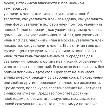
лучей, источников влажности и повышенной
температуры.
увеличить члены клиника, как увеличить член без
таблеток, как увеличить член за неделю, как увеличить
член фото, увеличить половой член помпой, увеличить
половой член операция, как увеличить размер члена в
домашних, как увеличить член в 14 лет, как увеличить
член в 13 лет, увеличить член в москве, увеличить член
лекарство. как увеличить член в 15 лет. титан гель для
мужчин цена где купить. как увеличить половой акт
член. титан гель хакида маълумот. У средства для
увеличения полового органа нет никаких ограничений
и негативных последствий. Его можно использовать без
боязни побочных эффектов. Препарат не вызывает
аллергической реакции со стороны кожи. Покраснения
или любые другие проявления полностью исключены.
Кроме того, после курса восстановления не наступает
синдрома отмены. Средство помогает достичь
необходимого результата, а мужчина наслаждается
новой сексуальной жизнью еще минимум несколько