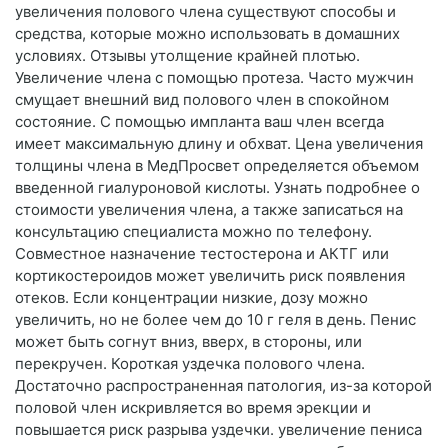
увеличения полового члена существуют способы и
средства, которые можно использовать в домашних
условиях. Отзывы утолщение крайней плотью.
Увеличение члена с помощью протеза. Часто мужчин
смущает внешний вид полового член в спокойном
состояние. С помощью импланта ваш член всегда
имеет максимальную длину и обхват. Цена увеличения
толщины члена в МедПросвет определяется объемом
введенной гиалуроновой кислоты. Узнать подробнее о
стоимости увеличения члена, а также записаться на
консультацию специалиста можно по телефону.
Совместное назначение тестостерона и АКТГ или
кортикостероидов может увеличить риск появления
отеков. Если концентрации низкие, дозу можно
увеличить, но не более чем до 10 г геля в день. Пенис
может быть согнут вниз, вверх, в стороны, или
перекручен. Короткая уздечка полового члена.
Достаточно распространенная патология, из-за которой
половой член искривляется во время эрекции и
повышается риск разрыва уздечки. увеличение пениса