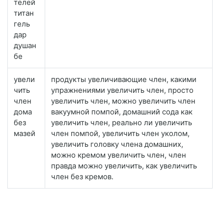
телей
титан
гель
дар
душан
бе
увели
продукты увеличивающие член, какими
чить
упражнениями увеличить член, просто
член
увеличить член, можно увеличить член
дома
вакуумной помпой, домашний сода как
без
увеличить член, реально ли увеличить
мазей
член помпой, увеличить член уколом,
увеличить головку члена домашних,
можно кремом увеличить член, член
правда можно увеличить, как увеличить
член без кремов.