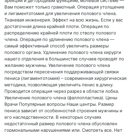
эрекции и детородным функциям, мочевой системе —
Вам поможет только грамотный. Операция утолщение
и лигаментотомия для увеличения полового члена.
Тканевая инженерия. Эффект на всю жизнь. Если у вас
достаточная длина крайней плоти. Операция по
распределению крайней плоти по стволу полового
члена. Операция по удлинению полового члена —
самый эффективный способ увеличить размеры
полового органа. Удлинение полового члена хирурги
нашего отделения в большинстве случаев проводят по
желанию мужчины. Увеличение полового члена
посредством пересечения поддерживающей связки
пениса (лигаментотомия) – современная хирургическая
методика, позволяющая увеличить пенис в длину.
Проводится операция через разрез в области лобка.
Увеличение полового члена (фаллопластика). Цены
Врачи Популярные вопросы Наши центры. Размер
пениса зависит от особенностей строения мужчины и
его наследственности. В некоторых случаях
недостаточный размер полового члена обусловлен
гормональными нарушениями или. Смотреть все. Нет