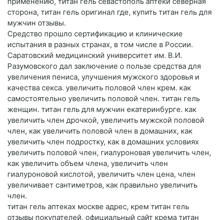
применению, титан гель севастополь аптеки северная
сторона, титан гель оригинал где, купить титан гель для
мужчин отзывы.
Средство прошло сертификацию и клинические
испытания в разных странах, в том числе в России.
Саратовский медицинский университет им. В.И.
Разумовского дал заключение о пользе средства для
увеличения пениса, улучшения мужского здоровья и
качества секса. увеличить половой член крем. как
самостоятельно увеличить половой член. титан гель
женщин. титан гель для мужчин екатеринбурге. как
увеличить член дрочкой, увеличить мужской половой
член, как увеличить половой член в домашних, как
увеличить член подростку, как в домашних условиях
увеличить половой член, гиалуроновая увеличить член,
как увеличить объем члена, увеличить член
гиалуроновой кислотой, увеличить член цена, член
увеличивает сантиметров, как правильно увеличить
член.
титан гель аптеках москве адрес, крем титан гель
отзывы покупателей, официальный сайт крема титан