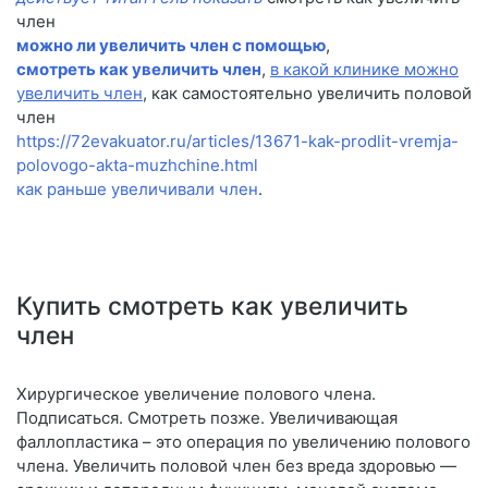
член
можно ли увеличить член с помощью
,
смотреть как увеличить член
,
в какой клинике можно
увеличить член
, как самостоятельно увеличить половой
член
https://72evakuator.ru/articles/13671-kak-prodlit-vremja-
polovogo-akta-muzhchine.html
как раньше увеличивали член
.
Купить смотреть как увеличить
член
Хирургическое увеличение полового члена.
Подписаться. Смотреть позже. Увеличивающая
фаллопластика – это операция по увеличению полового
члена. Увеличить половой член без вреда здоровью —