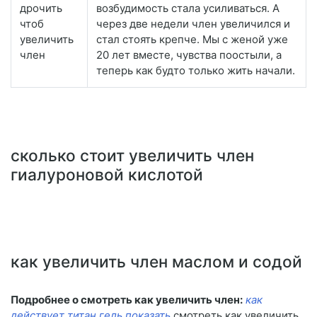
дрочить
возбудимость стала усиливаться. А
чтоб
через две недели член увеличился и
увеличить
стал стоять крепче. Мы с женой уже
член
20 лет вместе, чувства поостыли, а
теперь как будто только жить начали.
сколько стоит увеличить член
гиалуроновой кислотой
как увеличить член маслом и содой
Подробнее о смотреть как увеличить член:
как
действует титан гель показать
смотреть как увеличить