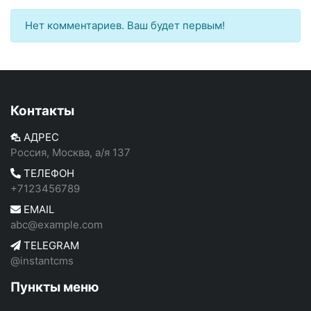
Нет комментариев. Ваш будет первым!
Контакты
АДРЕС
Россия, Москва, а/я 137
ТЕЛЕФОН
+7123456789
EMAIL
abc@example.com
TELEGRAM
@instantcms
Пункты меню