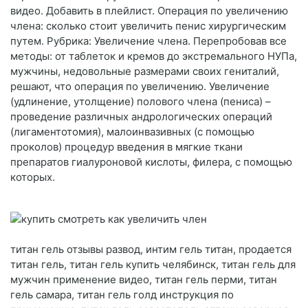
видео. Добавить в плейлист. Операция по увеличению
члена: сколько стоит увеличить пенис хирургическим
путем. Рубрика: Увеличение члена. Перепробовав все
методы: от таблеток и кремов до экстремального НУПа,
мужчины, недовольные размерами своих гениталий,
решают, что операция по увеличению. Увеличение
(удлинение, утолщение) полового члена (пениса) –
проведение различных андрологических операций
(лигаментотомия), малоинвазивных (с помощью
проколов) процедур введения в мягкие ткани
препаратов гиалуроновой кислоты, филера, с помощью
которых.
титан гель отзывы развод, интим гель титан, продается
титан гель, титан гель купить челябинск, титан гель для
мужчин применение видео, титан гель перми, титан
гель самара, титан гель голд инструкция по