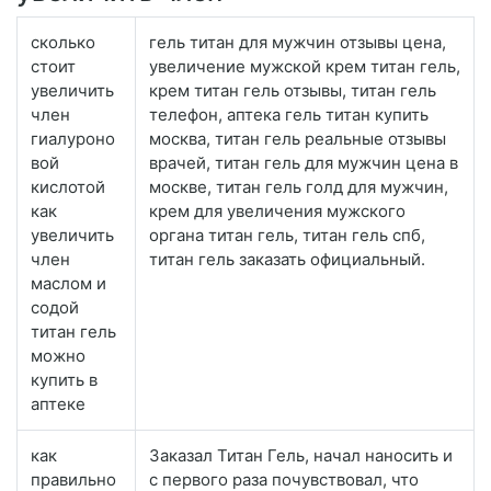
сколько
гель титан для мужчин отзывы цена,
стоит
увеличение мужской крем титан гель,
увеличить
крем титан гель отзывы, титан гель
член
телефон, аптека гель титан купить
гиалуроно
москва, титан гель реальные отзывы
вой
врачей, титан гель для мужчин цена в
кислотой
москве, титан гель голд для мужчин,
как
крем для увеличения мужского
увеличить
органа титан гель, титан гель спб,
член
титан гель заказать официальный.
маслом и
содой
титан гель
можно
купить в
аптеке
как
Заказал Титан Гель, начал наносить и
правильно
с первого раза почувствовал, что