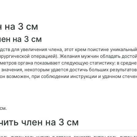
 на 3 см
ен на 3 см
едств для увеличения члена, этот крем поистине уникальны
хирургической операцией). Желания мужчин обладать досто
метров органа показывает следующую статистику: в средне
ие значения, некоторым удается достичь больших результато
о он возможен, при соблюдении инструкции и удачном стечен
см.
чить член на 3 см