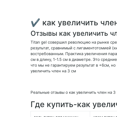
✔ как увеличить член
Отзывы как увеличить чл
Titan gel совершил революцию на рынке ср
результат, сравнимый с лигаментотомией (
востребованным. Практика увеличения пара
см в длину, 1-1.5 см в диаметре. Это средн
что мы не гарантируем результат в +6см, н
увеличить член на 3 см
Реальные отзывы о как увеличить член на 3 
Где купить-как увели