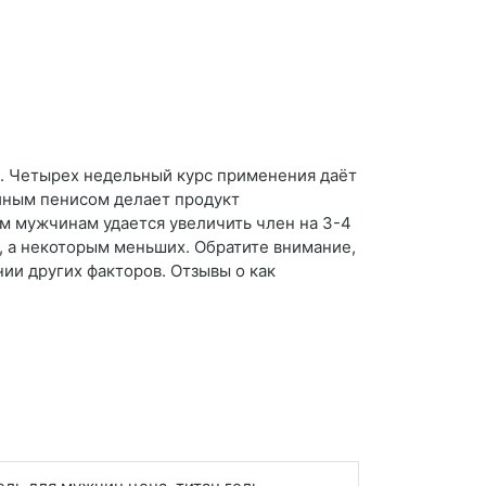
й. Четырех недельный курс применения даёт
йным пенисом делает продукт
м мужчинам удается увеличить член на 3-4
в, а некоторым меньших. Обратите внимание,
ии других факторов. Отзывы о как