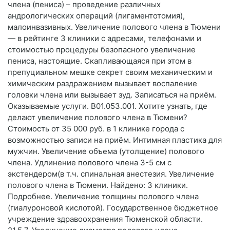
члена (пениса) – проведение различных
андрологических операций (лигаментотомия),
малоинвазивных. Увеличение полового члена в Тюмени
— в рейтинге 3 клиники с адресами, телефонами и
стоимостью процедуры безопасного увеличение
пениса, настоящие. Скапливающаяся при этом в
препуциальном мешке секрет своим механическим и
химическим раздражением вызывает воспаление
головки члена или вызывает зуд. Записаться на приём.
Оказываемые услуги. B01.053.001. Хотите узнать, где
делают увеличение полового члена в Тюмени?
Стоимость от 35 000 руб. в 1 клинике города с
возможностью записи на приём. Интимная пластика для
мужчин. Увеличение объема (утолщение) полового
члена. Удлинение полового члена 3-5 см с
экстендером(в т.ч. спинальная анестезия. Увеличение
полового члена в Тюмени. Найдено: 3 клиники.
Подробнее. Увеличение толщины полового члена
(гиалуроновой кислотой). Государственное бюджетное
учреждение здравоохранения Тюменской области.