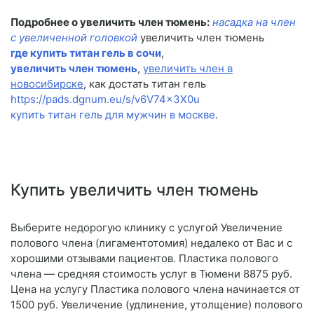
Подробнее о увеличить член тюмень:
насадка на член
с увеличенной головкой
увеличить член тюмень
где купить титан гель в сочи
,
увеличить член тюмень
,
увеличить член в
новосибирске
, как достать титан гель
https://pads.dgnum.eu/s/v6V74x3X0u
купить титан гель для мужчин в москве
.
Купить увеличить член тюмень
Выберите недорогую клинику с услугой Увеличение
полового члена (лигаментотомия) недалеко от Вас и с
хорошими отзывами пациентов. Пластика полового
члена — средняя стоимость услуг в Тюмени 8875 руб.
Цена на услугу Пластика полового члена начинается от
1500 руб. Увеличение (удлинение, утолщение) полового