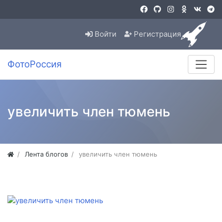
Войти
Регистрация
ФотоРоссия
увеличить член тюмень
Лента блогов
увеличить член тюмень