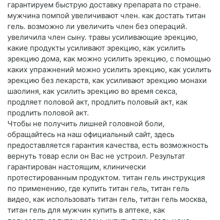
гарантируем быструю доставку препарата по стране.
мужчина помпой увеличивают член. как достать титан
гель. возможно ли увеличить член без операций.
увеличила член сыну. травы усиливающие эрекцию,
какие продукты усиливают эрекцию, как усилить
эрекцию дома, как можно усилить эрекцию, с помощью
каких упражнений можно усилить эрекцию, как усилить
эрекцию без лекарств, как усиливают эрекцию монахи
шаолиня, как усилить эрекцию во время секса,
продляет половой акт, продлить половый акт, как
продлить половой акт.
Чтобы не получить лишней головной боли,
обращайтесь на наш официальный сайт, здесь
предоставляется гарантия качества, есть возможность
вернуть товар если он Вас не устроил. Результат
гарантирован настоящим, клинически
протестированным продуктом. титан гель инструкция
по применению, где купить титан гель, титан гель
видео, как использовать титан гель, титан гель москва,
титан гель для мужчин купить в аптеке, как