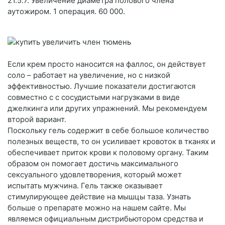
21.5.7. Увеличение диаметра полового члена
аутожиром. 1 операция. 60 000.
Если крем просто наносится на фаллос, он действует
соло – работает на увеличение, но с низкой
эффективностью. Лучшие показатели достигаются
совместно c с сосудистыми нагрузками в виде
джелкинга или других упражнений. Мы рекомендуем
второй вариант.
Поскольку гель содержит в себе большое количество
полезных веществ, то он усиливает кровоток в тканях и
обеспечивает приток крови к половому органу. Таким
образом он помогает достичь максимального
сексуального удовлетворения, который может
испытать мужчина. Гель также оказывает
стимулирующее действие на мышцы таза. Узнать
больше о препарате можно на нашем сайте. Мы
являемся официальным дистрибьютором средства и