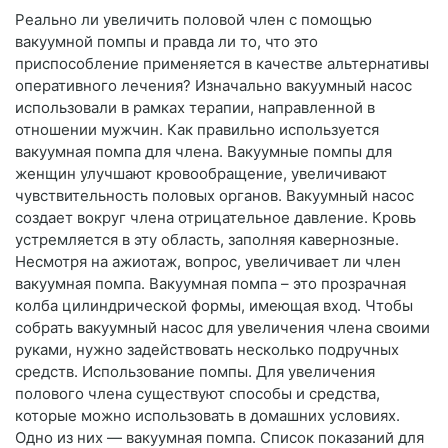
Реально ли увеличить половой член с помощью
вакуумной помпы и правда ли то, что это
приспособление применяется в качестве альтернативы
оперативного лечения? Изначально вакуумный насос
использовали в рамках терапии, направленной в
отношении мужчин. Как правильно используется
вакуумная помпа для члена. Вакуумные помпы для
женщин улучшают кровообращение, увеличивают
чувствительность половых органов. Вакуумный насос
создает вокруг члена отрицательное давление. Кровь
устремляется в эту область, заполняя кавернозные.
Несмотря на ажиотаж, вопрос, увеличивает ли член
вакуумная помпа. Вакуумная помпа – это прозрачная
колба цилиндрической формы, имеющая вход. Чтобы
собрать вакуумный насос для увеличения члена своими
руками, нужно задействовать несколько подручных
средств. Использование помпы. Для увеличения
полового члена существуют способы и средства,
которые можно использовать в домашних условиях.
Одно из них — вакуумная помпа. Список показаний для