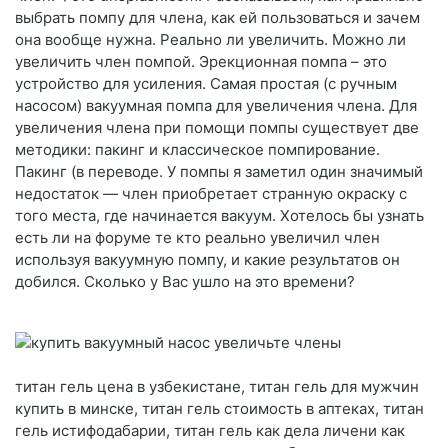
выбрать помпу для члена, как ей пользоваться и зачем
она вообще нужна. Реально ли увеличить. Можно ли
увеличить член помпой. Эрекционная помпа – это
устройство для усиления. Самая простая (с ручным
насосом) вакуумная помпа для увеличения члена. Для
увеличения члена при помощи помпы существует две
методики: пакинг и классическое помпирование.
Пакинг (в переводе. У помпы я заметил один значимый
недостаток — член приобретает странную окраску с
того места, где начинается вакуум. Хотелось бы узнать
есть ли на форуме те кто реально увеличил член
используя вакуумную помпу, и какие результатов он
добился. Сколько у Вас ушло на это времени?
титан гель цена в узбекистане, титан гель для мужчин
купить в минске, титан гель стоимость в аптеках, титан
гель истифодабарии, титан гель как дела личени как