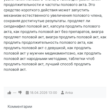
продолжительности и частоты полового акта. Это
средство короткого действия может запустить
механизм естественного увеличения полового члена,
сохраняя достигнутые результаты. продляет ли
силденафил половой акт, капсула продлить полового
акта, как продлить половой акт без препаратов, виагра
продляет половой акт, виагра продлить половой акт, как
продлить продолжительность полового акта, как
продлить половой акт с девушкой, как продлить
половой акт у мужчин медикаментозно, как продлить
половой акт народными методами, таблетки чтоб
продлить половой акт, лучший способ продлить
половой акт.
—
18.04.2026
13:00
Anka
Комментарии