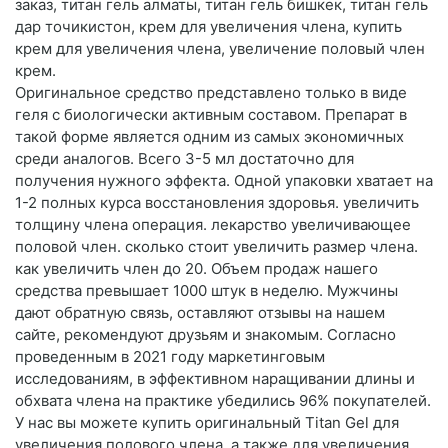
заказ, титан гель алматы, титан гель бишкек, титан гель
дар точикистон, крем для увеличения члена, купить
крем для увеличения члена, увеличение половый член
крем.
Оригинальное средство представлено только в виде
геля с биологически активным составом. Препарат в
такой форме является одним из самых экономичных
среди аналогов. Всего 3-5 мл достаточно для
получения нужного эффекта. Одной упаковки хватает на
1-2 полных курса восстановления здоровья. увеличить
толщину члена операция. лекарство увеличивающее
половой член. сколько стоит увеличить размер члена.
как увеличить член до 20. Объем продаж нашего
средства превышает 1000 штук в неделю. Мужчины
дают обратную связь, оставляют отзывы на нашем
сайте, рекомендуют друзьям и знакомым. Согласно
проведенным в 2021 году маркетинговым
исследованиям, в эффективном наращивании длины и
обхвата члена на практике убедились 96% покупателей.
У нас вы можете купить оригинальный Titan Gel для
увеличения полового члена, а также для увеличения