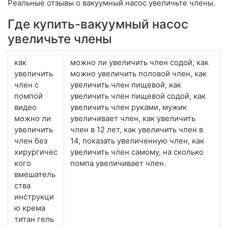
Реальные отзывы о вакуумный насос увеличьте члены.
Где купить-вакуумный насос
увеличьте члены
как
можно ли увеличить член содой, как
увеличить
можно увеличить половой член, как
член с
увеличить член пищевой, как
помпой
увеличить член пищевой содой, как
видео
увеличить член руками, мужик
можно ли
увеличивает член, как увеличить
увеличить
член в 12 лет, как увеличить член в
член без
14, показать увеличенную член, как
хирургичес
увеличить член самому, на сколько
кого
помпа увеличивает член.
вмешатель
ства
инструкци
ю крема
титан гель