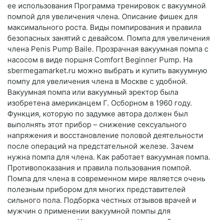
ее использования Программа тренировок с вакуумной
помпой для увеличения члена. Описание фишек для
максимального роста. Виды помпирования и правила
безопасных занятий с девайсом. Помпа для увеличения
члена Penis Pump Baile. Прозрачная вакуумная помпа с
насосом в виде поршня Comfort Beginner Pump. На
sbermegamarket.ru можно выбрать и купить вакуумную
помпу для увеличения члена в Москве с удобной.
Вакуумная помпа или вакуумный эректор была
изобретена американцем Г. Осборном в 1960 году.
Функция, которую по задумке автора должен был
выполнять этот прибор – снижение сексуального
напряжения и восстановление половой деятельности
после операций на предстательной железе. Зачем
нужна помпа для члена. Как работает вакуумная помпа.
Противопоказания и правила пользования помпой.
Помпа для члена в современном мире является очень
полезным прибором для многих представителей
сильного пола. Подборка честных отзывов врачей и
мужчин о применении вакуумной помпы для