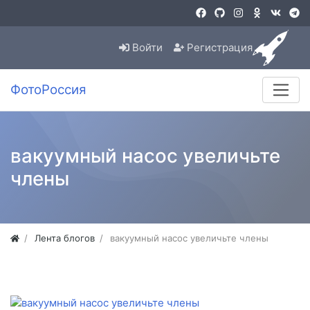
Войти
Регистрация
ФотоРоссия
вакуумный насос увеличьте
члены
Лента блогов
вакуумный насос увеличьте члены