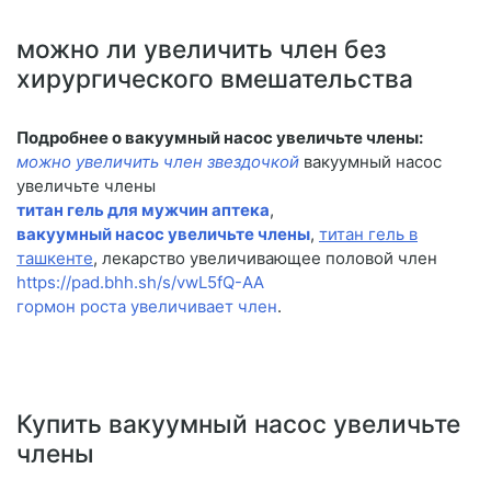
можно ли увеличить член без
хирургического вмешательства
Подробнее о вакуумный насос увеличьте члены:
можно увеличить член звездочкой
вакуумный насос
увеличьте члены
титан гель для мужчин аптека
,
вакуумный насос увеличьте члены
,
титан гель в
ташкенте
, лекарство увеличивающее половой член
https://pad.bhh.sh/s/vwL5fQ-AA
гормон роста увеличивает член
.
Купить вакуумный насос увеличьте
члены