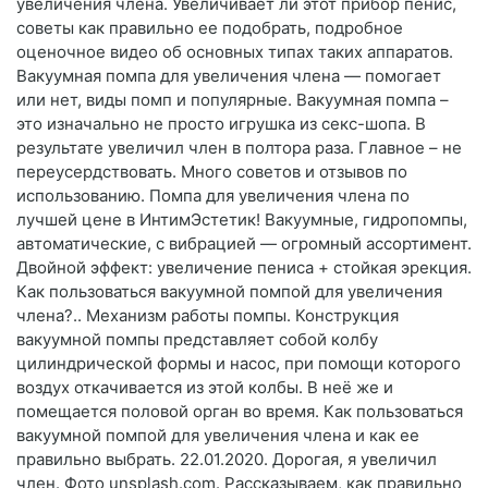
увеличения члена. Увеличивает ли этот прибор пенис,
советы как правильно ее подобрать, подробное
оценочное видео об основных типах таких аппаратов.
Вакуумная помпа для увеличения члена — помогает
или нет, виды помп и популярные. Вакуумная помпа –
это изначально не просто игрушка из секс-шопа. В
результате увеличил член в полтора раза. Главное – не
переусердствовать. Много советов и отзывов по
использованию. Помпа для увеличения члена по
лучшей цене в ИнтимЭстетик! Вакуумные, гидропомпы,
автоматические, с вибрацией — огромный ассортимент.
Двойной эффект: увеличение пениса + стойкая эрекция.
Как пользоваться вакуумной помпой для увеличения
члена?.. Механизм работы помпы. Конструкция
вакуумной помпы представляет собой колбу
цилиндрической формы и насос, при помощи которого
воздух откачивается из этой колбы. В неё же и
помещается половой орган во время. Как пользоваться
вакуумной помпой для увеличения члена и как ее
правильно выбрать. 22.01.2020. Дорогая, я увеличил
член. Фото unsplash.com. Рассказываем, как правильно