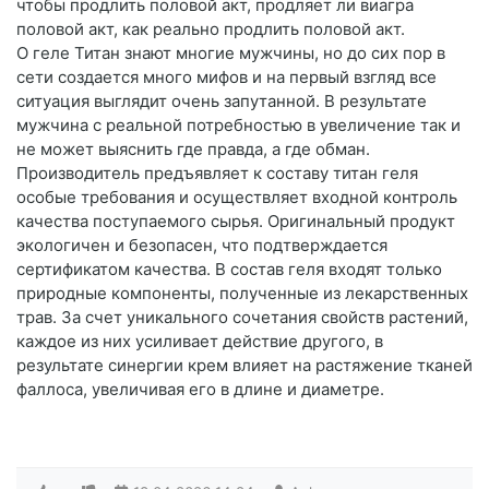
чтобы продлить половой акт, продляет ли виагра
половой акт, как реально продлить половой акт.
О геле Титан знают многие мужчины, но до сих пор в
сети создается много мифов и на первый взгляд все
ситуация выглядит очень запутанной. В результате
мужчина с реальной потребностью в увеличение так и
не может выяснить где правда, а где обман.
Производитель предъявляет к составу титан геля
особые требования и осуществляет входной контроль
качества поступаемого сырья. Оригинальный продукт
экологичен и безопасен, что подтверждается
сертификатом качества. В состав геля входят только
природные компоненты, полученные из лекарственных
трав. За счет уникального сочетания свойств растений,
каждое из них усиливает действие другого, в
результате синергии крем влияет на растяжение тканей
фаллоса, увеличивая его в длине и диаметре.