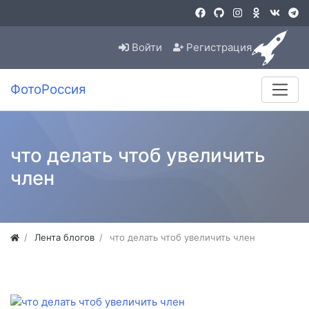
Войти
Регистрация
ФотоРоссия
что делать чтоб увеличить
член
Лента блогов
что делать чтоб увеличить член