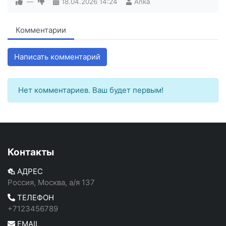
—
18.04.2026
14:24
Anka
Комментарии
Написать комментарий
Нет комментариев. Ваш будет первым!
Контакты
АДРЕС
Россия, Москва, а/я 137
ТЕЛЕФОН
+7123456789
EMAIL