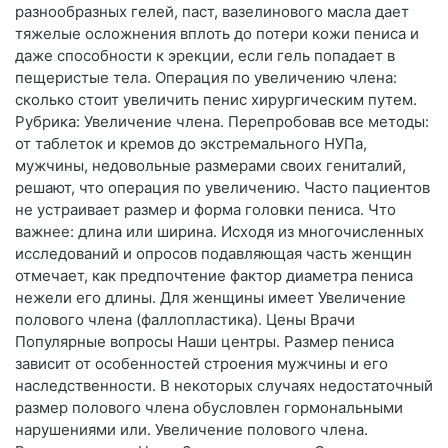
разнообразных гелей, паст, вазелинового масла дает
тяжелые осложнения вплоть до потери кожи пениса и
даже способности к эрекции, если гель попадает в
пещеристые тела. Операция по увеличению члена:
сколько стоит увеличить пенис хирургическим путем.
Рубрика: Увеличение члена. Перепробовав все методы:
от таблеток и кремов до экстремального НУПа,
мужчины, недовольные размерами своих гениталий,
решают, что операция по увеличению. Часто пациентов
не устраивает размер и форма головки пениса. Что
важнее: длина или ширина. Исходя из многочисленных
исследований и опросов подавляющая часть женщин
отмечает, как предпочтение фактор диаметра пениса
нежели его длины. Для женщины имеет Увеличение
полового члена (фаллопластика). Цены Врачи
Популярные вопросы Наши центры. Размер пениса
зависит от особенностей строения мужчины и его
наследственности. В некоторых случаях недостаточный
размер полового члена обусловлен гормональными
нарушениями или. Увеличение полового члена.