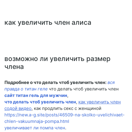
как увеличить член алиса
возможно ли увеличить размер
члена
Подробнее о что делать чтоб увеличить член:
вся
правда о титан геле
что делать чтоб увеличить член
сайт титан гель для мужчин
,
что делать чтоб увеличить член
,
как увеличить член
содой видео
, как продлить секс с женщиной
https://new.a-g.site/posts/46509-na-skolko-uvelichivaet-
chlen-vakuumnaja-pompa.html
увеличивает ли помпа член
.