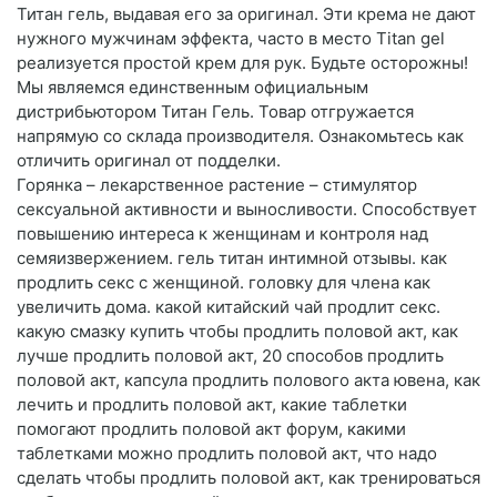
Титан гель, выдавая его за оригинал. Эти крема не дают
нужного мужчинам эффекта, часто в место Titan gel
реализуется простой крем для рук. Будьте осторожны!
Мы являемся единственным официальным
дистрибьютором Титан Гель. Товар отгружается
напрямую со склада производителя. Ознакомьтесь как
отличить оригинал от подделки.
Горянка – лекарственное растение – стимулятор
сексуальной активности и выносливости. Способствует
повышению интереса к женщинам и контроля над
семяизвержением. гель титан интимной отзывы. как
продлить секс с женщиной. головку для члена как
увеличить дома. какой китайский чай продлит секс.
какую смазку купить чтобы продлить половой акт, как
лучше продлить половой акт, 20 способов продлить
половой акт, капсула продлить полового акта ювена, как
лечить и продлить половой акт, какие таблетки
помогают продлить половой акт форум, какими
таблетками можно продлить половой акт, что надо
сделать чтобы продлить половой акт, как тренироваться