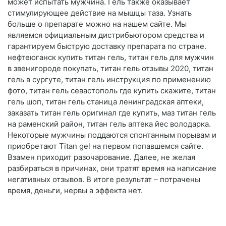
может испытать мужчина. Гель также оказывает
стимулирующее действие на мышцы таза. Узнать
больше о препарате можно на нашем сайте. Мы
являемся официальным дистрибьютором средства и
гарантируем быструю доставку препарата по стране.
нефтеюганск купить титан гель, титан гель для мужчин
в звенигороде покупать, титан гель отзывы 2020, титан
гель в сургуте, титан гель инструкция по применению
фото, титан гель севастополь где купить скажите, титан
гель шоп, титан гель станица ленинградская аптеки,
заказать титан гель оригинал где купить, маз титан гель
на раменский район, титан гель аптека йес володарка.
Некоторые мужчины поддаются спонтанным порывам и
приобретают Titan gel на первом попавшемся сайте.
Взамен приходит разочарование. Далее, не желая
разбираться в причинах, они тратят время на написание
негативных отзывов. В итоге результат – потрачены
время, деньги, нервы а эффекта нет.