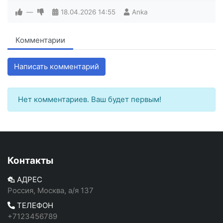
—
18.04.2026
14:55
Anka
Комментарии
Написать комментарий
Нет комментариев. Ваш будет первым!
Контакты
АДРЕС
Россия, Москва, а/я 137
ТЕЛЕФОН
+7123456789