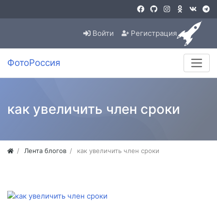
Войти
Регистрация
ФотоРоссия
как увеличить член сроки
Лента блогов
как увеличить член сроки