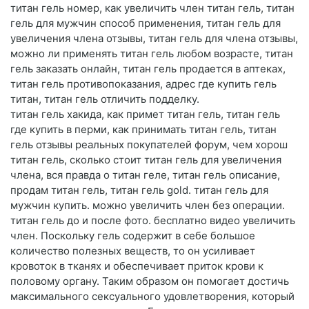
титан гель номер, как увеличить член титан гель, титан
гель для мужчин способ применения, титан гель для
увеличения члена отзывы, титан гель для члена отзывы,
можно ли применять титан гель любом возрасте, титан
гель заказать онлайн, титан гель продается в аптеках,
титан гель противопоказания, адрес где купить гель
титан, титан гель отличить подделку.
титан гель хакида, как примет титан гель, титан гель
где купить в перми, как принимать титан гель, титан
гель отзывы реальных покупателей форум, чем хорош
титан гель, сколько стоит титан гель для увеличения
члена, вся правда о титан геле, титан гель описание,
продам титан гель, титан гель gold. титан гель для
мужчин купить. можно увеличить член без операции.
титан гель до и после фото. бесплатно видео увеличить
член. Поскольку гель содержит в себе большое
количество полезных веществ, то он усиливает
кровоток в тканях и обеспечивает приток крови к
половому органу. Таким образом он помогает достичь
максимального сексуального удовлетворения, который