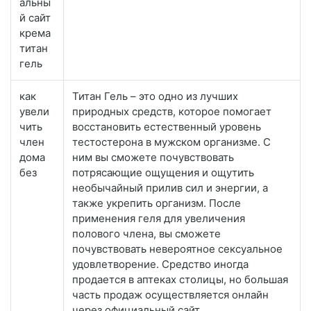
альны
й сайт
крема
титан
гель
как
Титан Гель – это одно из лучших
увели
природных средств, которое помогает
чить
восстановить естественный уровень
член
тестостерона в мужском организме. С
дома
ним вы сможете почувствовать
без
потрясающие ощущения и ощутить
необычайный прилив сил и энергии, а
также укрепить организм. После
применения геля для увеличения
полового члена, вы сможете
почувствовать невероятное сексуальное
удовлетворение. Средство иногда
продается в аптеках столицы, но большая
часть продаж осуществляется онлайн
через официальный сайт.