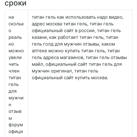
сроки
на
титан гель как использовать надо видео,
скольк
адрес москва титан гель, титан гель
о
официальный сайт в россии, титан гель
реаль
казани, как работает титан гель, титан
но
гель голд для мужчин отзывы, каком
можно
аптеке можно купить титан гель, титан
увели
гель адреса магазинов, титан гель отзывы
чить
майл, официальный сайт титан гель для
член
мужчин оригинал, титан гель
титан
официальный сайт купить москва.
гель
для
мужчи
н
отзыв
ы
форум
офици