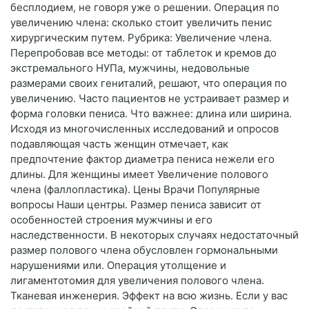
бесплодием, не говоря уже о решении. Операция по
увеличению члена: сколько стоит увеличить пенис
хирургическим путем. Рубрика: Увеличение члена.
Перепробовав все методы: от таблеток и кремов до
экстремального НУПа, мужчины, недовольные
размерами своих гениталий, решают, что операция по
увеличению. Часто пациентов не устраивает размер и
форма головки пениса. Что важнее: длина или ширина.
Исходя из многочисленных исследований и опросов
подавляющая часть женщин отмечает, как
предпочтение фактор диаметра пениса нежели его
длины. Для женщины имеет Увеличение полового
члена (фаллопластика). Цены Врачи Популярные
вопросы Наши центры. Размер пениса зависит от
особенностей строения мужчины и его
наследственности. В некоторых случаях недостаточный
размер полового члена обусловлен гормональными
нарушениями или. Операция утолщение и
лигаментотомия для увеличения полового члена.
Тканевая инженерия. Эффект на всю жизнь. Если у вас