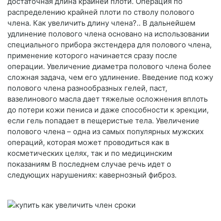
достаточная длина крайней плоти. Операция по
распределению крайней плоти по стволу полового
члена. Как увеличить длину члена?.. В дальнейшем
удлинение полового члена основано на использовании
специального прибора экстендера для полового члена,
применение которого начинается сразу после
операции. Увеличение диаметра полового члена более
сложная задача, чем его удлинение. Введение под кожу
полового члена разнообразных гелей, паст,
вазелинового масла дает тяжелые осложнения вплоть
до потери кожи пениса и даже способности к эрекции,
если гель попадает в пещеристые тела. Увеличение
полового члена – одна из самых популярных мужских
операций, которая может проводиться как в
косметических целях, так и по медицинским
показаниям В последнем случае речь идет о
следующих нарушениях: кавернозный фиброз.