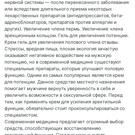
нервной системы — после перенесенного заболевания
или вследствие длительного приема некоторых
лекарственных препаратов (антидепрессантов, бета-
адреноблокаторов, препаратов против аллергии и
других). Увеличение члена пермь. Увеличение члена
эрекционным кольцом. Гель для увеличения потенции.
Крем гель для увеличения полового члена отзывы.
Стрессы, вредная пища, плохая экология зачастую
оказывают негативное воздействие на мужскую
потенцию, но в современной медицине существуют
специальные препараты, которые улучшают половую
функцию. Одним из самых популярных является крем
для потенции. Данное средство местного назначения
помогает мужчине вернуть уверенность в себе и
увеличить возможности в сексуальной сфере. Перед
тем, как применять крем для усиления эректильной
функции, обязательно стоит проконсультироваться со
специалистом.
Современная медицина предлагает огромный выбор
средств, способствующих восстановлению
эректильной функции. Сегодня можно купить