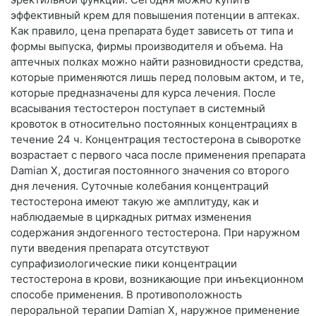
эффективный крем для повышения потенции в аптеках.
Как правило, цена препарата будет зависеть от типа и
формы выпуска, фирмы производителя и объема. На
аптечных полках можно найти разновидности средства,
которые применяются лишь перед половым актом, и те,
которые предназначены для курса лечения. После
всасывания тестостерон поступает в системный
кровоток в относительно постоянных концентрациях в
течение 24 ч. Концентрация тестостерона в сыворотке
возрастает с первого часа после применения препарата
Damian X, достигая постоянного значения со второго
дня лечения. Суточные колебания концентраций
тестостерона имеют такую же амплитуду, как и
наблюдаемые в циркадных ритмах изменения
содержания эндогенного тестостерона. При наружном
пути введения препарата отсутствуют
супрафизиологические пики концентрации
тестостерона в крови, возникающие при инъекционном
способе применения. В противоположность
пероральной терапии Damian X, наружное применение