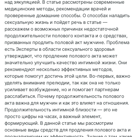
над эякуляцией. В статье рассмотрены современные
медицинские методы, рекомендации врачей и
проверенные домашние способы. О способах наладить
сексуальную жизнь и пойдет речь в статье —
расскажем о возможных причинах недостаточной
продолжительности полового контакта и о средствах,
призванных продлить половой акт мужчине. Проблема
есть Эксперты в области сексуального здоровья
утверждают, что продление полового акта может
значительно улучшить качество интимной жизни. Они
рекомендуют несколько эффективных методов,
которые помогут достичь этой цели. Во-первых, важно
уделять внимание прелюдии, так как она не только
усиливает возбуждение, но и помогает партнерам
расслабиться. Почему продолжительность полового
акта важна для мужчин и как это влияет на отношения.
Продолжительность интимной близости — это не
просто цифры на часах, а важный элемент,
формирующий. В данной статье мы рассмотрим
основные виды средств для продления полового акта и
проанализируем их эффективность. Знание о том, какие