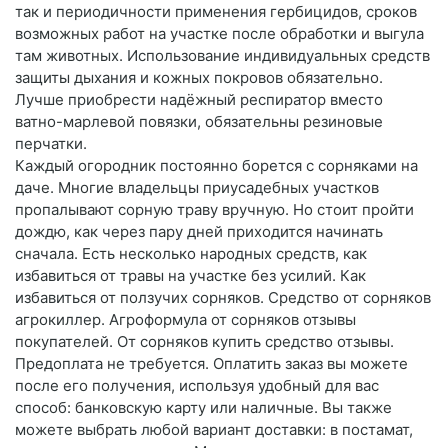
так и периодичности применения гербицидов, сроков
возможных работ на участке после обработки и выгула
там животных. Использование индивидуальных средств
защиты дыхания и кожных покровов обязательно.
Лучше приобрести надёжный респиратор вместо
ватно-марлевой повязки, обязательны резиновые
перчатки.
Каждый огородник постоянно борется с сорняками на
даче. Многие владельцы приусадебных участков
пропалывают сорную траву вручную. Но стоит пройти
дождю, как через пару дней приходится начинать
сначала. Есть несколько народных средств, как
избавиться от травы на участке без усилий. Как
избавиться от ползучих сорняков. Средство от сорняков
агрокиллер. Агроформула от сорняков отзывы
покупателей. От сорняков купить средство отзывы.
Предоплата не требуется. Оплатить заказ вы можете
после его получения, используя удобный для вас
способ: банковскую карту или наличные. Вы также
можете выбрать любой вариант доставки: в постамат,