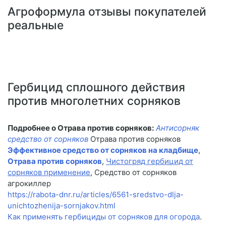
Агроформула отзывы покупателей
реальные
Гербицид сплошного действия
против многолетних сорняков
Подробнее о Отрава против сорняков:
Антисорняк
средство от сорняков
Отрава против сорняков
Эффективное средство от сорняков на кладбище
,
Отрава против сорняков
,
Чистогряд гербицид от
сорняков применение
, Средство от сорняков
агрокиллер
https://rabota-dnr.ru/articles/6561-sredstvo-dlja-
unichtozhenija-sornjakov.html
Как применять гербициды от сорняков для огорода
.