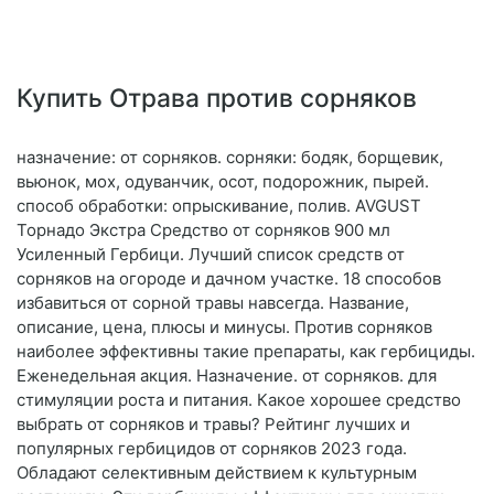
Купить Отрава против сорняков
назначение: от сорняков. сорняки: бодяк, борщевик,
вьюнок, мох, одуванчик, осот, подорожник, пырей.
способ обработки: опрыскивание, полив. AVGUST
Торнадо Экстра Средство от сорняков 900 мл
Усиленный Гербици. Лучший список средств от
сорняков на огороде и дачном участке. 18 способов
избавиться от сорной травы навсегда. Название,
описание, цена, плюсы и минусы. Против сорняков
наиболее эффективны такие препараты, как гербициды.
Еженедельная акция. Назначение. от сорняков. для
стимуляции роста и питания. Какое хорошее средство
выбрать от сорняков и травы? Рейтинг лучших и
популярных гербицидов от сорняков 2023 года.
Обладают селективным действием к культурным