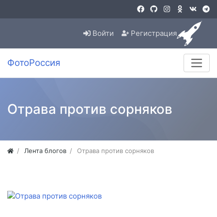
Войти
Регистрация
ФотоРоссия
Отрава против сорняков
Лента блогов
Отрава против сорняков