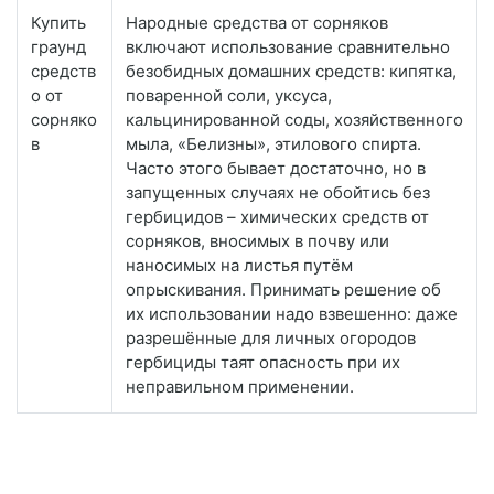
Купить
Народные средства от сорняков
граунд
включают использование сравнительно
средств
безобидных домашних средств: кипятка,
о от
поваренной соли, уксуса,
сорняко
кальцинированной соды, хозяйственного
в
мыла, «Белизны», этилового спирта.
Часто этого бывает достаточно, но в
запущенных случаях не обойтись без
гербицидов – химических средств от
сорняков, вносимых в почву или
наносимых на листья путём
опрыскивания. Принимать решение об
их использовании надо взвешенно: даже
разрешённые для личных огородов
гербициды таят опасность при их
неправильном применении.