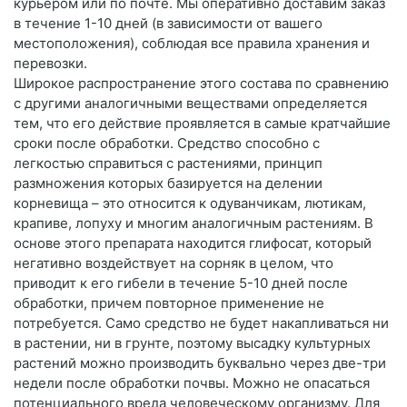
курьером или по почте. Мы оперативно доставим заказ
в течение 1-10 дней (в зависимости от вашего
местоположения), соблюдая все правила хранения и
перевозки.
Широкое распространение этого состава по сравнению
с другими аналогичными веществами определяется
тем, что его действие проявляется в самые кратчайшие
сроки после обработки. Средство способно с
легкостью справиться с растениями, принцип
размножения которых базируется на делении
корневища – это относится к одуванчикам, лютикам,
крапиве, лопуху и многим аналогичным растениям. В
основе этого препарата находится глифосат, который
негативно воздействует на сорняк в целом, что
приводит к его гибели в течение 5-10 дней после
обработки, причем повторное применение не
потребуется. Само средство не будет накапливаться ни
в растении, ни в грунте, поэтому высадку культурных
растений можно производить буквально через две-три
недели после обработки почвы. Можно не опасаться
потенциального вреда человеческому организму. Для