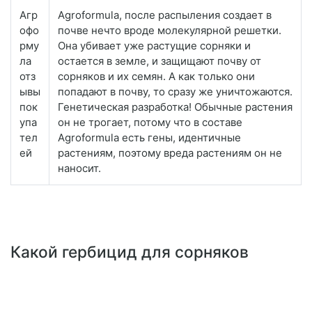
Агр
Agroformula, после распыления создает в
офо
почве нечто вроде молекулярной решетки.
рму
Она убивает уже растущие сорняки и
ла
остается в земле, и защищают почву от
отз
сорняков и их семян. А как только они
ывы
попадают в почву, то сразу же уничтожаются.
пок
Генетическая разработка! Обычные растения
упа
он не трогает, потому что в составе
тел
Agroformula есть гены, идентичные
ей
растениям, поэтому вреда растениям он не
наносит.
Какой гербицид для сорняков