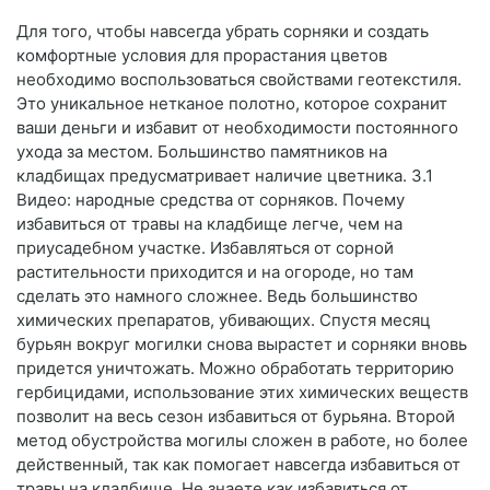
Для того, чтобы навсегда убрать сорняки и создать
комфортные условия для прорастания цветов
необходимо воспользоваться свойствами геотекстиля.
Это уникальное нетканое полотно, которое сохранит
ваши деньги и избавит от необходимости постоянного
ухода за местом. Большинство памятников на
кладбищах предусматривает наличие цветника. 3.1
Видео: народные средства от сорняков. Почему
избавиться от травы на кладбище легче, чем на
приусадебном участке. Избавляться от сорной
растительности приходится и на огороде, но там
сделать это намного сложнее. Ведь большинство
химических препаратов, убивающих. Спустя месяц
бурьян вокруг могилки снова вырастет и сорняки вновь
придется уничтожать. Можно обработать территорию
гербицидами, использование этих химических веществ
позволит на весь сезон избавиться от бурьяна. Второй
метод обустройства могилы сложен в работе, но более
действенный, так как помогает навсегда избавиться от
травы на кладбище. Не знаете как избавиться от