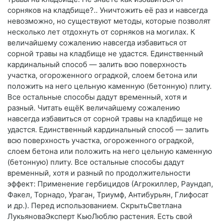
сорняков на кладбище?.. Уничтожить её раз и навсегда
невозможно, но существуют методы, которые позволят
несколько лет отдохнуть от сорняков на могилах. К
величайшему сожалению навсегда избавиться от
сорной травы на кладбище не удастся. Единственный
кардинальный способ — залить всю поверхность
участка, огороженного оградкой, слоем бетона или
положить на него цельную каменную (бетонную) плиту.
Все остальные способы дадут временный, хотя и
разный. Читать ещёК величайшему сожалению
навсегда избавиться от сорной травы на кладбище не
удастся. Единственный кардинальный способ — залить
всю поверхность участка, огороженного оградкой,
слоем бетона или положить на него цельную каменную
(бетонную) плиту. Все остальные способы дадут
временный, хотя и разный по продолжительности
эффект: Применение гербицидов (Агрокиллер, Раундап,
Факел, Торнадо, Ураган, Триумф, Антибурьян, Глифосат
и др.). Перед использованием. СкрытьСветлана
ЛукьяноваЭксперт КьюЛюблю растения. Есть свой