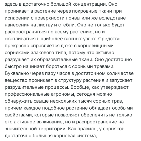
здесь в достаточно большой концентрации. Оно
проникает в растение через покровные ткани при
испарении с поверхности почвы или же вследствие
нанесения на листву и стебли. Оно не только будет
распространяться по всему растению, но и
скапливаться в наиболее важных узлах. Средство
прекрасно справляется даже с корневищными
сорняками злакового типа, потому что активно
разрушает их образовательные ткани. Оно достаточно
быстро начинает бороться с сорными травами.
Буквально через пару часов в достаточном количестве
вещество проникает в структуру растения и запускает
разрушительные процессы. Вообще, как утверждают
профессиональные агрономы, сегодня можно
обнаружить свыше нескольких тысяч сорных трав,
причем каждое подобное растение обладает особыми
свойствами, которые позволяют обеспечить не только
его активное выживание, но и распространение на
значительной территории. Как правило, у сорняков
достаточно большая корневая система,