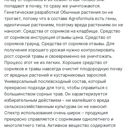
попадают в почву, то сразу же уничтожаются.
Генетическая разработка! Обычные растения он не
трогает, потому что в составе Agroformula есть гены,
идентичные растениям, поэтому вреда растениям он не
наносит. Средства от сорняков на кладбище. Средство
от сорняков инструкция отзывы цена. Средство от
сорняков граунд. Средства от сорняков отзывы. Для
получения хорошего урожая нужно контролировать
рост сорной травы и своевременно ее уничтожать.
Процесс этот не из легких. Хорошее средство от
сорняков и травы навсегда очистит плодородную почву
от вредных растений и кустарниковых зарослей.
Универсальный послевсходный состав, который
прекрасно подходи для того, чтобы справиться с
большинством сорных трав. Он характеризуется
избирательным действием – ни малейшего вреда
сельскохозяйственным культурам он не наносит.
Спектр использования очень широк – продукция
прекрасно справляется с сорняками однолетнего и
многолетнего типа. Активное вещество содержится