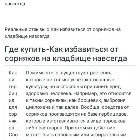
навсегда
Реальные отзывы о Как избавиться от сорняков на
кладбище навсегда.
Где купить-Как избавиться от
сорняков на кладбище навсегда
Как
Помимо этого, существуют растения,
ой
которые не только угнетают овощные
гер
культуры, но и способны причинить вред
биц
здоровью человека. Например, это относится
ид
к таким сорнякам, как борщевик, амброзия,
для
циклохена и так далее. Вообще, средства от
сор
сорняков производятся на базе гербицидов,
няк
которые изготавливаются в виде порошков
ов
либо растворов. При этом их действие
Спо
может быть сплошным или избирательным.