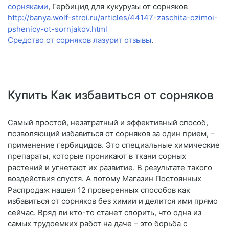
сорняками
, Гербицид для кукурузы от сорняков
http://banya.wolf-stroi.ru/articles/44147-zaschita-ozimoi-
pshenicy-ot-sornjakov.html
Средство от сорняков лазурит отзывы
.
Купить Как избавиться от сорняков
Самый простой, незатратный и эффективный способ,
позволяющий избавиться от сорняков за один прием, –
применение гербицидов. Это специальные химические
препараты, которые проникают в ткани сорных
растений и угнетают их развитие. В результате такого
воздействия спустя. А потому Магазин Постоянных
Распродаж нашел 12 проверенных способов как
избавиться от сорняков без химии и делится ими прямо
сейчас. Вряд ли кто-то станет спорить, что одна из
самых трудоемких работ на даче – это борьба с