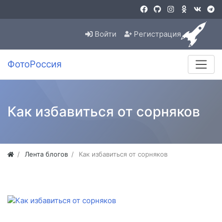
Войти
Регистрация
ФотоРоссия
Как избавиться от сорняков
Лента блогов
Как избавиться от сорняков