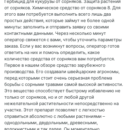
Гербицид для кукурузы от сорняков. Защита растений
от сорняков. Химическое средство от сорняков 8. Для
этого вам потребуется выполнить всего лишь два
простых действия, которые займут не более одной
минуты: заполнить и отправить заявку со своими
контактными данными. Через несколько минут
оператор свяжется с вами, чтобы уточнить параметры
заказа. Если у вас возникнут вопросы, оператор готов
ответить на них и помочь определить, какое
количество средства от сорняков вам потребуется.
Первое в нашем обзоре средство зарубежного
производства. Его создавали швейцарские агрономы,
перед которыми стоит очень серьезная проблема
борьбы с сорными травами самой высокой активности.
Это вещество способствует быстрому избавлению не
только от сорняков, но и от любой другой
нежелательной растительности непосредственно на
участке. Этот препарат позволяет с легкостью
справиться абсолютно с любыми растениями –
однодольными, двудольными, древесными,
волокнистыми и так далее. Он моментально