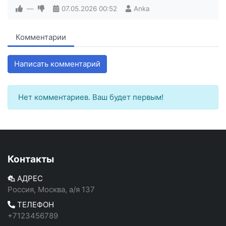
—
07.05.2026
00:52
Anka
Комментарии
Написать комментарий
Нет комментариев. Ваш будет первым!
Контакты
АДРЕС
Россия, Москва, а/я 137
ТЕЛЕФОН
+7123456789