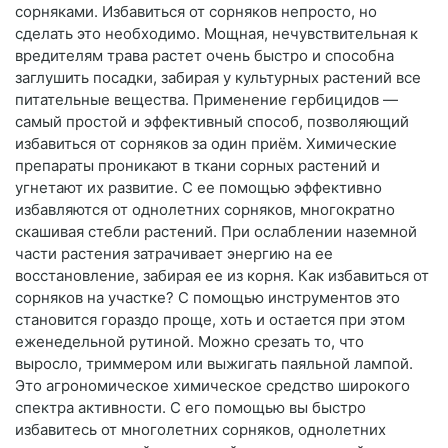
сорняками. Избавиться от сорняков непросто, но
сделать это необходимо. Мощная, нечувствительная к
вредителям трава растет очень быстро и способна
заглушить посадки, забирая у культурных растений все
питательные вещества. Применение гербицидов —
самый простой и эффективный способ, позволяющий
избавиться от сорняков за один приём. Химические
препараты проникают в ткани сорных растений и
угнетают их развитие. С ее помощью эффективно
избавляются от однолетних сорняков, многократно
скашивая стебли растений. При ослаблении наземной
части растения затрачивает энергию на ее
восстановление, забирая ее из корня. Как избавиться от
сорняков на участке? С помощью инструментов это
становится гораздо проще, хоть и остается при этом
еженедельной рутиной. Можно срезать то, что
выросло, триммером или выжигать паяльной лампой.
Это агрономическое химическое средство широкого
спектра активности. С его помощью вы быстро
избавитесь от многолетних сорняков, однолетних