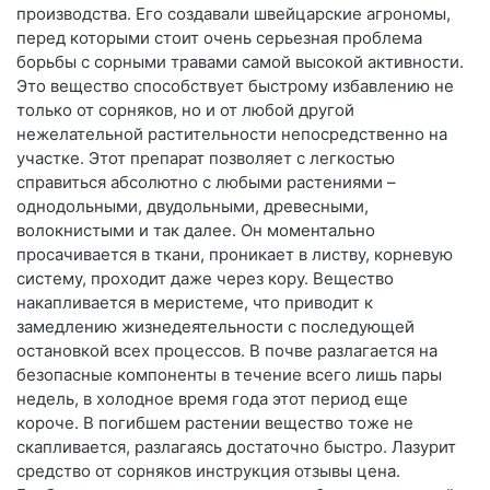
производства. Его создавали швейцарские агрономы,
перед которыми стоит очень серьезная проблема
борьбы с сорными травами самой высокой активности.
Это вещество способствует быстрому избавлению не
только от сорняков, но и от любой другой
нежелательной растительности непосредственно на
участке. Этот препарат позволяет с легкостью
справиться абсолютно с любыми растениями –
однодольными, двудольными, древесными,
волокнистыми и так далее. Он моментально
просачивается в ткани, проникает в листву, корневую
систему, проходит даже через кору. Вещество
накапливается в меристеме, что приводит к
замедлению жизнедеятельности с последующей
остановкой всех процессов. В почве разлагается на
безопасные компоненты в течение всего лишь пары
недель, в холодное время года этот период еще
короче. В погибшем растении вещество тоже не
скапливается, разлагаясь достаточно быстро. Лазурит
средство от сорняков инструкция отзывы цена.