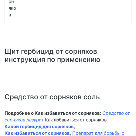
рн
яко
в
Щит гербицид от сорняков
инструкция по применению
Средство от сорняков соль
Подробнее о Как избавиться от сорняков:
Средство от
сорняков лазурит
Как избавиться от сорняков
Какой гербицид для сорняков
,
Как избавиться от сорняков
,
Препарат для борьбы с