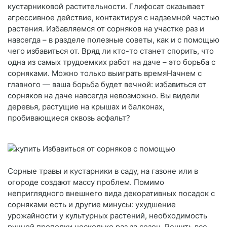
кустарниковой растительности. Глифосат оказывает
агрессивное действие, контактируя с надземной частью
растения. Избавляемся от сорняков на участке раз и
навсегда – в разделе полезные советы, как и с помощью
чего избавиться от. Вряд ли кто-то станет спорить, что
одна из самых трудоемких работ на даче – это борьба с
сорняками. Можно только выиграть времяНачнем с
главного — ваша борьба будет вечной: избавиться от
сорняков на даче навсегда невозможно. Вы видели
деревья, растущие на крышах и балконах,
пробивающиеся сквозь асфальт?
Сорные травы и кустарники в саду, на газоне или в
огороде создают массу проблем. Помимо
неприглядного внешнего вида декоративных посадок с
сорняками есть и другие минусы: ухудшение
урожайности у культурных растений, необходимость
ручной прополки несколько раз за сезон. Решить все