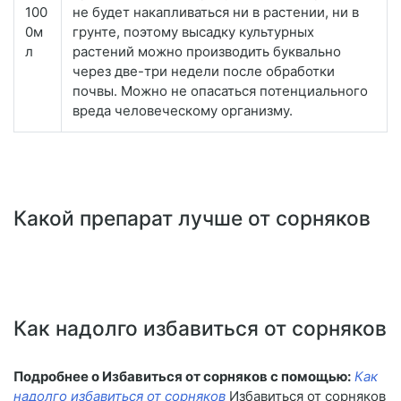
100
не будет накапливаться ни в растении, ни в
0м
грунте, поэтому высадку культурных
л
растений можно производить буквально
через две-три недели после обработки
почвы. Можно не опасаться потенциального
вреда человеческому организму.
Какой препарат лучше от сорняков
Как надолго избавиться от сорняков
Подробнее о Избавиться от сорняков с помощью:
Как
надолго избавиться от сорняков
Избавиться от сорняков