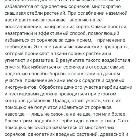
избавляются от однолетних сорняков, многократно
скашивая стебли растений. При ослаблении наземной
части растения затрачивает энергию на ее
восстановление, забирая ее из корня. Самый простой,
незатратный и эффективный способ, позволяющий
избавиться от сорняков за один прием, – применение
гербицидов. Это специальные химические препараты,
которые проникают в ткани сорных растений и
угнетают их развитие. В результате такого воздействия
спустя. Как избавиться от сорняков в огороде: самые
надёжные способы борьбы с сорняками на дачном
участке, применение химических средств и садовых
инструментов. Обработка дачного участка гербицидами
и пестицидами должна проводиться при строгом
контроле дозировок. Правда, стоит учесть, что с их
помощью не получится избавиться от сорняков
навсегда — лишь на сезон, а не на два, три или более.
Рассмотрим подробнее гербициды разного типа. С его
помощью вы быстро избавитесь от многолетних
сорняков, однолетних вредных растений, древесной и