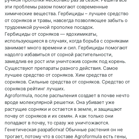
эти проблемы разом помогают современные
химические вещества. Гербициды – лучшее средство
от сорняков и травы, навсегда позволяющее забыть о
трудоемкой ручной прополке посадок.
Гербициды от сорняков — ядохимикаты,
использующиеся в случаях, когда борьба с сорняками
занимает много времени и сил. Гербициды помогают
надолго избавиться от сорной растительности,
замедлив ее рост или уничтожив сорняк под корень.
Существуют препараты разного действия. Самое
лучшее средство от сорняков. Хим средства от
сорняков. Сильные средства от сорняков. Средство от
сорняков рейтинг лучших.
Agroformula, после распыления создает в почве нечто
вроде молекулярной решетки. Она убивает уже
растущие сорняки и остается в земле, и защищают
почву от сорняков и их семян. А как только они
попадают в почву, то сразу же уничтожаются.
Генетическая разработка! Обычные растения он не
трогает, потому что в составе Agroformula есть гены,