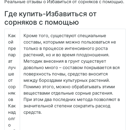
Реальные отзывы о Избавиться от сорняков с помощью.
Где купить-Избавиться от
сорняков с помощью
Как
Кроме того, существуют специальные
ой
составы, которыми можно пользоваться не
пре
только в процессе интенсивного роста
пар
растений, но и во время плодоношения.
ат
Методик внесения в грунт существует
луч
довольно много – составом покрывается вся
ше
поверхность почвы, средство вносится
от
между бороздами культурных растений.
сор
Помимо этого, можно обрабатывать этими
няк
веществами отдельные сорные растения.
ов
При этом два последних метода позволяют в
Как
значительной степени сократить расход
над
средств.
олг
о