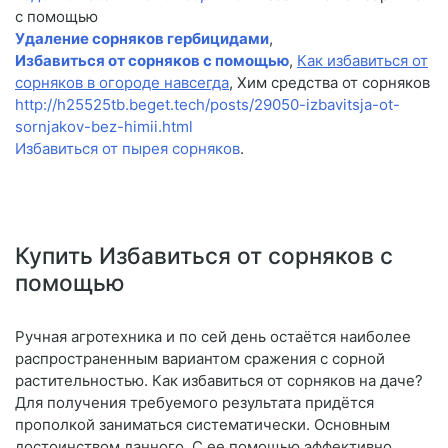
с помощью
Удаление сорняков гербицидами
,
Избавиться от сорняков с помощью
,
Как избавиться от
сорняков в огороде навсегда
, Хим средства от сорняков
http://h25525tb.beget.tech/posts/29050-izbavitsja-ot-
sornjakov-bez-himii.html
Избавиться от пырея сорняков
.
Купить Избавиться от сорняков с
помощью
Ручная агротехника и по сей день остаётся наиболее
распространенным вариантом сражения с сорной
растительностью. Как избавиться от сорняков на даче?
Для получения требуемого результата придётся
прополкой заниматься систематически. Основным
достоинством данного. С ее помощью эффективно