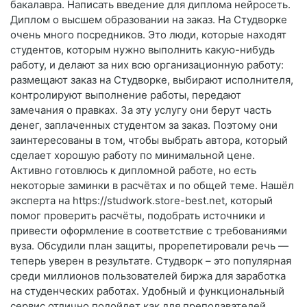
бакалавра. Написать введение для диплома нейросеть.
Диплом о высшем образовании на заказ. На Студворке
очень много посредников. Это люди, которые находят
студентов, которым нужно выполнить какую-нибудь
работу, и делают за них всю организационную работу:
размещают заказ на Студворке, выбирают исполнителя,
контролируют выполнение работы, передают
замечания о правках. За эту услугу они берут часть
денег, заплаченных студентом за заказ. Поэтому они
заинтересованы в том, чтобы выбрать автора, который
сделает хорошую работу по минимальной цене.
Активно готовлюсь к дипломной работе, но есть
некоторые заминки в расчётах и по общей теме. Нашёл
эксперта на https://studwork.store-best.net, который
помог проверить расчёты, подобрать источники и
привести оформление в соответствие с требованиями
вуза. Обсудили план защиты, прорепетировали речь —
теперь уверен в результате. Студворк – это популярная
среди миллионов пользователей биржа для заработка
на студенческих работах. Удобный и функциональный
сервис отлично подойдет как для преподавателей,