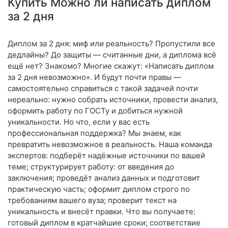
Купить Можно ли написать диплом
за 2 дня
Диплом за 2 дня: миф или реальность? Пропустили все
дедлайны? До защиты — считанные дни, а диплома всё
ещё нет? Знакомо? Многие скажут: «Написать диплом
за 2 дня невозможно». И будут почти правы —
самостоятельно справиться с такой задачей почти
нереально: нужно собрать источники, провести анализ,
оформить работу по ГОСТу и добиться нужной
уникальности. Но что, если у вас есть
профессиональная поддержка? Мы знаем, как
превратить невозможное в реальность. Наша команда
экспертов: подберёт надёжные источники по вашей
теме; структурирует работу: от введения до
заключения; проведёт анализ данных и подготовит
практическую часть; оформит диплом строго по
требованиям вашего вуза; проверит текст на
уникальность и внесёт правки. Что вы получаете:
готовый диплом в кратчайшие сроки; соответствие