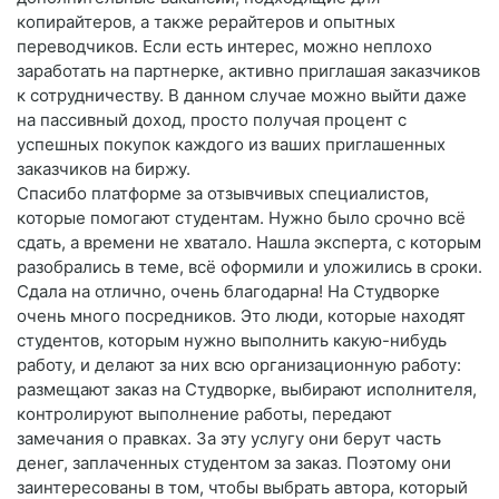
копирайтеров, а также рерайтеров и опытных
переводчиков. Если есть интерес, можно неплохо
заработать на партнерке, активно приглашая заказчиков
к сотрудничеству. В данном случае можно выйти даже
на пассивный доход, просто получая процент с
успешных покупок каждого из ваших приглашенных
заказчиков на биржу.
Спасибо платформе за отзывчивых специалистов,
которые помогают студентам. Нужно было срочно всё
сдать, а времени не хватало. Нашла эксперта, с которым
разобрались в теме, всё оформили и уложились в сроки.
Сдала на отлично, очень благодарна! На Студворке
очень много посредников. Это люди, которые находят
студентов, которым нужно выполнить какую-нибудь
работу, и делают за них всю организационную работу:
размещают заказ на Студворке, выбирают исполнителя,
контролируют выполнение работы, передают
замечания о правках. За эту услугу они берут часть
денег, заплаченных студентом за заказ. Поэтому они
заинтересованы в том, чтобы выбрать автора, который