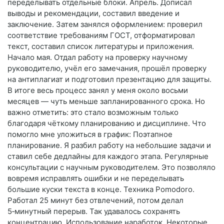
переделывать отдельные блоки. Апрель. Дописал
выводы и рекомендации, составил введение и
заключение. Затем занялся оформлением: проверил
соответствие требованиям ГОСТ, отформатировал
текст, составил список литературы и приложения.
Начало мая. Отдал работу на проверку научному
руководителю, учёл его замечания, прошёл проверку
на антиплагиат и подготовил презентацию для защиты.
В итоге весь процесс занял у меня около восьми
месяцев — чуть меньше запланированного срока. Но
важно отметить: это стало возможным только
благодаря чёткому планированию и дисциплине. Что
помогло мне уложиться в график: Поэтапное
планирование. Я разбил работу на небольшие задачи и
ставил себе дедлайны для каждого этапа. Регулярные
консультации с научным руководителем. Это позволяло
вовремя исправлять ошибки и не переделывать
большие куски текста в конце. Техника Pomodoro.
Работал 25 минут без отвлечений, потом делал
5‑минутный перерыв. Так удавалось сохранять
концентрацию. Использование наработок. Некоторые