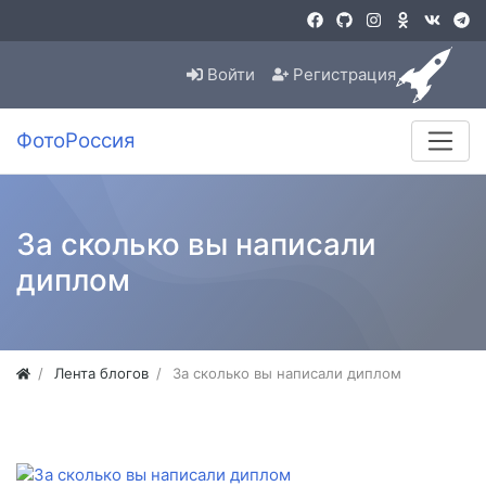
Войти
Регистрация
ФотоРоссия
За сколько вы написали
диплом
Лента блогов
За сколько вы написали диплом