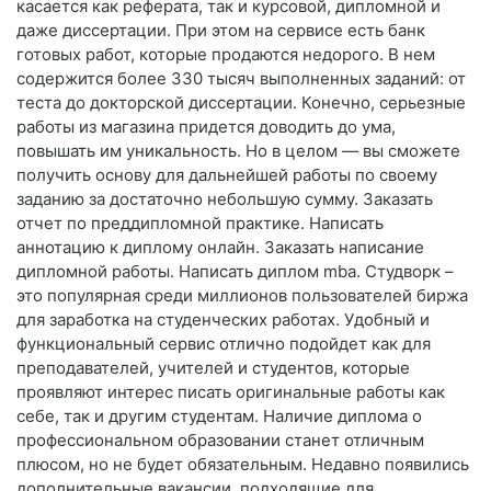
касается как реферата, так и курсовой, дипломной и
даже диссертации. При этом на сервисе есть банк
готовых работ, которые продаются недорого. В нем
содержится более 330 тысяч выполненных заданий: от
теста до докторской диссертации. Конечно, серьезные
работы из магазина придется доводить до ума,
повышать им уникальность. Но в целом — вы сможете
получить основу для дальнейшей работы по своему
заданию за достаточно небольшую сумму. Заказать
отчет по преддипломной практике. Написать
аннотацию к диплому онлайн. Заказать написание
дипломной работы. Написать диплом mba. Студворк –
это популярная среди миллионов пользователей биржа
для заработка на студенческих работах. Удобный и
функциональный сервис отлично подойдет как для
преподавателей, учителей и студентов, которые
проявляют интерес писать оригинальные работы как
себе, так и другим студентам. Наличие диплома о
профессиональном образовании станет отличным
плюсом, но не будет обязательным. Недавно появились
дополнительные вакансии, подходящие для