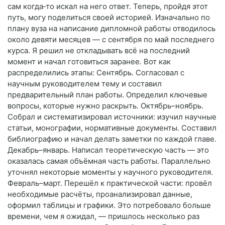
сам когда‑то искал на него ответ. Теперь, пройдя этот
путь, могу поделиться своей историей. Изначально по
плану вуза на написание дипломной работы отводилось
около девяти месяцев — с сентября по май последнего
курса. Я решил не откладывать всё на последний
момент и начал готовиться заранее. Вот как
распределились этапы: Сентябрь. Согласовал с
научным руководителем тему и составил
предварительный план работы. Определил ключевые
вопросы, которые нужно раскрыть. Октябрь–ноябрь.
Собрал и систематизировал источники: изучил научные
статьи, монографии, нормативные документы. Составил
библиографию и начал делать заметки по каждой главе.
Декабрь–январь. Написал теоретическую часть — это
оказалась самая объёмная часть работы. Параллельно
уточнял некоторые моменты у научного руководителя.
Февраль–март. Перешёл к практической части: провёл
необходимые расчёты, проанализировал данные,
оформил таблицы и графики. Это потребовало больше
времени, чем я ожидал, — пришлось несколько раз