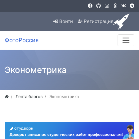
Войти
Регистрация
ФотоРоссия
Эконометрика
Лента блогов
Эконометрика