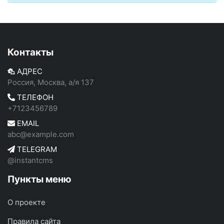
Контакты
АДРЕС
Россия, Москва, а/я 137
ТЕЛЕФОН
+7123456789
EMAIL
abc@example.com
TELEGRAM
@instantcms
Пункты меню
О проекте
Правила сайта