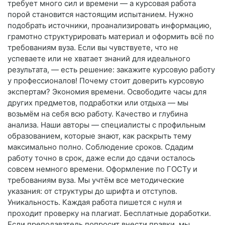
требует много сил и времени — а курсовая работа
порой становится настоящим испытанием. Нужно
подобрать источники, проанализировать информацию,
грамотно структурировать материал и оформить всё по
требованиям вуза. Если вы чувствуете, что не
успеваете или не хватает знаний для идеального
результата, — есть решение: закажите курсовую работу
у профессионалов! Почему стоит доверить курсовую
экспертам? Экономия времени. Освободите часы для
других предметов, подработки или отдыха — мы
возьмём на себя всю работу. Качество и глубина
анализа. Наши авторы — специалисты с профильным
образованием, которые знают, как раскрыть тему
максимально полно. Соблюдение сроков. Сдадим
работу точно в срок, даже если до сдачи осталось
совсем немного времени. Оформление по ГОСТу и
требованиям вуза. Мы учтём все методические
указания: от структуры до шрифта и отступов.
Уникальность. Каждая работа пишется с нуля и
проходит проверку на плагиат. Бесплатные доработки.
Если преподаватель попросит внести правки, мы