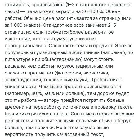
стоимость; срочный заказ (1–2 дня или даже несколько
часов) — цена может вырасти на 30–100 %. Объём
работы. Обычно цена рассчитывается за страницу (или
за 1 000 знаков). Стандартное эссе занимает 2–5
страниц, но если требуется более развёрнутое
изложение, итоговая сумма увеличится
пропорционально. Сложность темы и предмет. Эссе по
популярным гуманитарным дисциплинам (например, по
литературе или обществознанию) могут стоить
дешевле, чем работы по узкоспециальным или
сложным предметам (философия, экономика,
юриспруденция, технические науки). Требования к
уникальности. Чем выше процент оригинальности
(например, 80 %, 90 % или больше), тем дороже будет
стоить работа — автору придётся потратить больше
времени на переработку источников и проверку текста.
Квалификация исполнителя. Опытные авторы с высоким
рейтингом и положительными отзывами обычно берут
больше, чем новички. Но в этом случае выше
вероятность получить качественный текст,