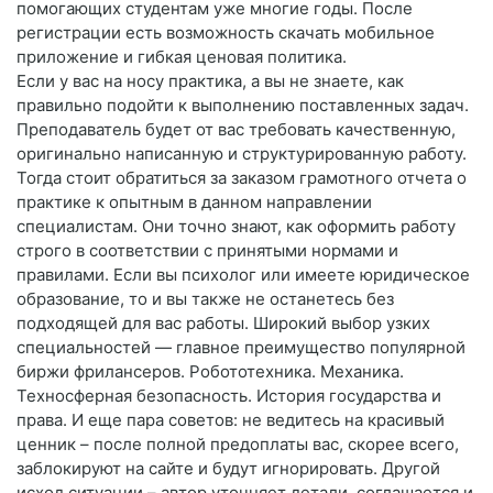
помогающих студентам уже многие годы. После
регистрации есть возможность скачать мобильное
приложение и гибкая ценовая политика.
Если у вас на носу практика, а вы не знаете, как
правильно подойти к выполнению поставленных задач.
Преподаватель будет от вас требовать качественную,
оригинально написанную и структурированную работу.
Тогда стоит обратиться за заказом грамотного отчета о
практике к опытным в данном направлении
специалистам. Они точно знают, как оформить работу
строго в соответствии с принятыми нормами и
правилами. Если вы психолог или имеете юридическое
образование, то и вы также не останетесь без
подходящей для вас работы. Широкий выбор узких
специальностей — главное преимущество популярной
биржи фрилансеров. Робототехника. Механика.
Техносферная безопасность. История государства и
права. И еще пара советов: не ведитесь на красивый
ценник – после полной предоплаты вас, скорее всего,
заблокируют на сайте и будут игнорировать. Другой
исход ситуации – автор уточняет детали, соглашается и