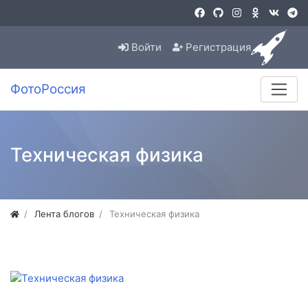
Войти
Регистрация
ФотоРоссия
Техническая физика
Лента блогов
Техническая физика