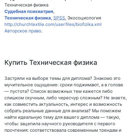
Техническая физика
Судебная психиатрия
,
Техническая физика
,
SPSS
, Экосоциология
http://churchtextile.com/userfiles/biofizika.xml
Авторское право
.
Купить Техническая физика
Застряли на выборе темы для диплома? Знакомо это
мучительное ощущение: сроки поджимают, а в голове
— пустота? Список возможных тем кажется либо
слишком скучным, либо чересчур сложным? Не знаете,
как совместить актуальность, интерес и возможность
собрать реальные данные для анализа? Мы поможем
найти идеальную тему для вашего диплома — такую,
чтобы: зацепила научного руководителя с первого
прочтения; соответствовала современным трендам и