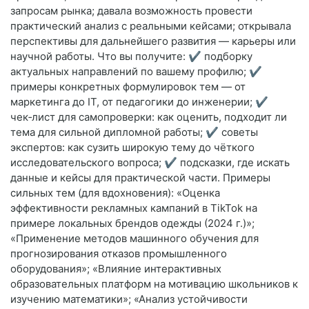
запросам рынка; давала возможность провести
практический анализ с реальными кейсами; открывала
перспективы для дальнейшего развития — карьеры или
научной работы. Что вы получите: ✔ подборку
актуальных направлений по вашему профилю; ✔
примеры конкретных формулировок тем — от
маркетинга до IT, от педагогики до инженерии; ✔
чек‑лист для самопроверки: как оценить, подходит ли
тема для сильной дипломной работы; ✔ советы
экспертов: как сузить широкую тему до чёткого
исследовательского вопроса; ✔ подсказки, где искать
данные и кейсы для практической части. Примеры
сильных тем (для вдохновения): «Оценка
эффективности рекламных кампаний в TikTok на
примере локальных брендов одежды (2024 г.)»;
«Применение методов машинного обучения для
прогнозирования отказов промышленного
оборудования»; «Влияние интерактивных
образовательных платформ на мотивацию школьников к
изучению математики»; «Анализ устойчивости