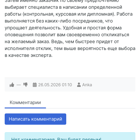
Затем именно заказчик по своему предпочтению
выбирает специалиста в написании определенной
работы (контрольная, курсовая или дипломная). Работа
выполняется без каких-либо посредников, что
упрощает деятельность. Удобная и простая форма
оповещения позволит вам своевременно откликаться
на желаемый заказ. Ведь, чем быстрее придет от
исполнителя отклик, тем выше вероятность еще выбора
в качестве эксперта.
—
26.05.2026
01:10
Anka
Комментарии
Написать комментарий
Нет комментариев. Ваш будет первым!