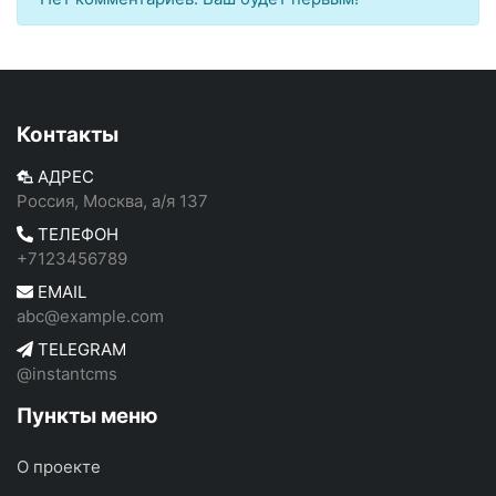
Контакты
АДРЕС
Россия, Москва, а/я 137
ТЕЛЕФОН
+7123456789
EMAIL
abc@example.com
TELEGRAM
@instantcms
Пункты меню
О проекте