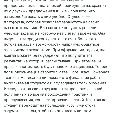
предоставляемые платформой преимущества, сравните
их с другими предложениями, и вы поймете, что
взаимодействовать с ним удобно. Студворк —
платформа, которая позволяет заработать на своих
навыках и знаниях. Вы сможете получить решение
учебной задачи, на которую нет сил или времени. Она
выделяется среди конкурентов за счет большого
потока заказов и возможности напрямую общаться
заказчикам с экспертами. При оформлении задачи, вы
всегда можете быть уверены, что получите тот
результат, на который рассчитывали. При этом ваши
права и анонимность будут надежно защищены. Теория
поля. Механизация строительства. CorelDraw. Пожарная
техника. Написание диплома – это финальная работа,
выполняемая студентом и подводящая итоги обучения.
Исследовательский труд является проверкой знаний,
полученных во время прохождения практики и
прослушивания, конспектирования лекций. Как только
студент переходит на последний курс, уже стоит
задуматься о том, чтобы начать писать диплом.