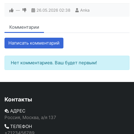
—
26.05.2026
02:38
Anka
Комментарии
Написать комментарий
Нет комментариев. Ваш будет первым!
Контакты
АДРЕС
Россия, Москва, а/я 137
ТЕЛЕФОН
+7123456789