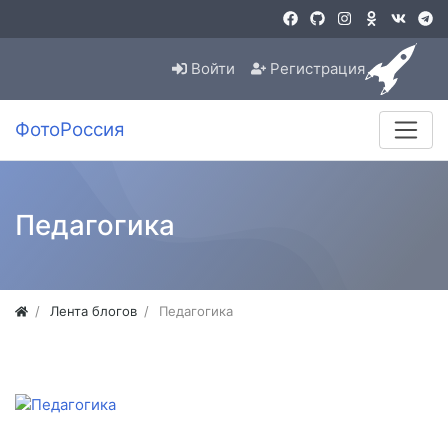
Войти
Регистрация
ФотоРоссия
Педагогика
Лента блогов
Педагогика