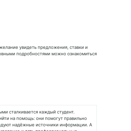
 желание увидеть предложения, ставки и
сновными подробностями можно ознакомиться
рыми сталкивается каждый студент.
йти на помощь: они помогут правильно
ендуют надёжные источники информации. А