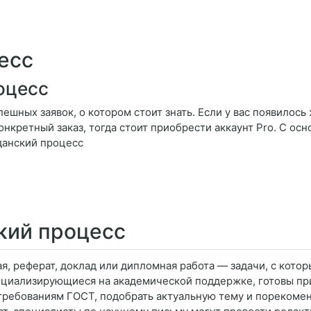
есс
оцесс
ешных заявок, о котором стоит знать. Если у вас появилось
онкретный заказ, тогда стоит приобрести аккаунт Pro. С о
данский процесс
кий процесс
ая, реферат, доклад или дипломная работа — задачи, с кото
ециализирующиеся на академической поддержке, готовы при
 требованиям ГОСТ, подобрать актуальную тему и пореком