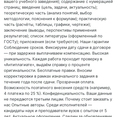
вашего учебного заведения); содержание с нумерацией
страниц; введение (цель, задачи, актуальность);
теоретическую часть (анализ понятий, выбор
методологии, пояснения к формулам); практическую
часть (расчёты, таблицы, графики, чертежи);
заключение (выводы, перспективы применения
результатов); список литературы (оформленный по
ГОСТу); приложения (если требуются). Наши гарантии
Соблюдение сроков. Фиксируем дату сдачи в договоре
— при задержке выплачиваем компенсацию. Высокая
уникальность. Каждая работа проходит проверку в
«Антиплагиате», выдаём справку о проценте
оригинальности. Бесплатные правки. Вносим
корректировки в рамках изначального задания в
течение года после сдачи. Прозрачная оплата.
Возможность поэтапного внесения средств (например,
4 платежа по 25 %). Конфиденциальность. Ваши данные
не передаются третьим лицам. Почему стоит заказать у
нас Опытные авторы. Среди исполнителей —
кандидаты наук и преподаватели вузов с опытом от 5
лет. Актуальное оформление. Следим за обновлениями