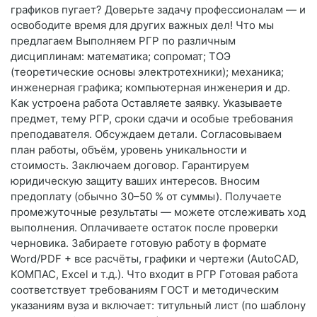
графиков пугает? Доверьте задачу профессионалам — и
освободите время для других важных дел! Что мы
предлагаем Выполняем РГР по различным
дисциплинам: математика; сопромат; ТОЭ
(теоретические основы электротехники); механика;
инженерная графика; компьютерная инженерия и др.
Как устроена работа Оставляете заявку. Указываете
предмет, тему РГР, сроки сдачи и особые требования
преподавателя. Обсуждаем детали. Согласовываем
план работы, объём, уровень уникальности и
стоимость. Заключаем договор. Гарантируем
юридическую защиту ваших интересов. Вносим
предоплату (обычно 30–50 % от суммы). Получаете
промежуточные результаты — можете отслеживать ход
выполнения. Оплачиваете остаток после проверки
черновика. Забираете готовую работу в формате
Word/PDF + все расчёты, графики и чертежи (AutoCAD,
КОМПАС, Excel и т.д.). Что входит в РГР Готовая работа
соответствует требованиям ГОСТ и методическим
указаниям вуза и включает: титульный лист (по шаблону