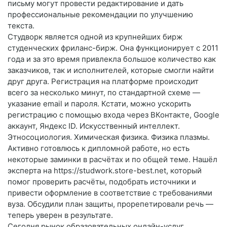
письму могут провести редактирование и дать
профессиональные рекомендации по улучшению
текста.
Студворк является одной из крупнейших бирж
студенческих фриланс-бирж. Она функционирует с 2011
года и за это время привлекла большое количество как
заказчиков, так и исполнителей, которые смогли найти
друг друга. Регистрация на платформе происходит
всего за несколько минут, по стандартной схеме —
указание email и пароля. Кстати, можно ускорить
регистрацию с помощью входа через ВКонтакте, Google
аккаунт, Яндекс ID. Искусственный интеллект.
Этносоциология. Химическая физика. Физика плазмы.
Активно готовлюсь к дипломной работе, но есть
некоторые заминки в расчётах и по общей теме. Нашёл
эксперта на https://studwork.store-best.net, который
помог проверить расчёты, подобрать источники и
привести оформление в соответствие с требованиями
вуза. Обсудили план защиты, прорепетировали речь —
теперь уверен в результате.
Сегодня рынок образовательных онлайн-услуг