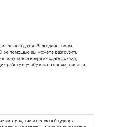
лнительный доход благодаря своим
 С ее помощью вы можете разгрузить
не получаться вовремя сдать доклад,
 работу и учебу как на очном, так и на
х авторов, так и проекта Студворк.