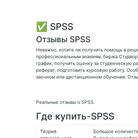
✅ SPSS
Отзывы SPSS
Неважно, хотите ли получить помощь в реш
профессиональным знаниям, биржа Студворк
график, получить оценку за студенческую р
реферат, подготовить курсовую работу. Осо
заочном или дистанционном обучении. Отз
Реальные отзывы о SPSS.
Где купить-SPSS
Теория
Большое количество