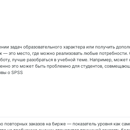
ении задач образовательного характера или получить допо
 — это место, где можно реализовать любые потребности.
аботу, лучше разобраться в учебной теме. Например, может 
бенно это может быть проблемно для студентов, совмещающих
ывы о SPSS
 повторных заказов на бирже — показатель уровня как сами