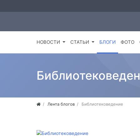
НОВОСТИ
СТАТЬИ
БЛОГИ
ФОТО
Библиотековеде
Лента блогов
Библиотековедение