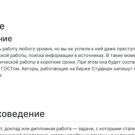
е
ние
 работу любого уровня, но вы не успели к ней даже преступ
ской работы, поиска информации в источниках. В такие мом
ческой работы в короткие сроки. При этом она будет соотв
с ГОСТом. Авторы, работающие на бирже Студворк напишут 
е
коведение
ат, доклад или дипломная работа — задачи, с которыми стал