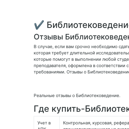
✔ Библиотековедени
Отзывы Библиотековеде
В случае, если вам срочно необходимо сдать
которая требует длительной исследователь
которые помогут в выполнении любой студен
преподавателя, оформлена в соответствии 
требованиями. Отзывы о Библиотековедени
Реальные отзывы о Библиотековедение.
Где купить-Библиоте
Учет в
Контрольная, курсовая, рефер