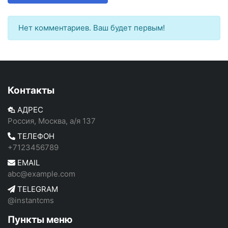
Нет комментариев. Ваш будет первым!
Контакты
АДРЕС
Россия, Москва, а/я 137
ТЕЛЕФОН
+7123456789
EMAIL
abc@example.com
TELEGRAM
@instantcms
Пункты меню