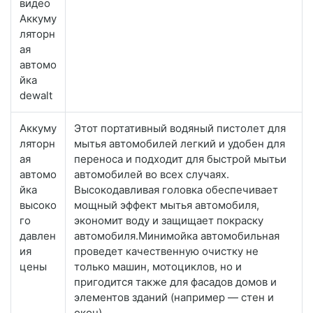
видео
Аккуму
ляторн
ая
автомо
йка
dewalt
Аккуму
Этот портативный водяный пистолет для
ляторн
мытья автомобилей легкий и удобен для
ая
переноса и подходит для быстрой мытьи
автомо
автомобилей во всех случаях.
йка
Высокодавливая головка обеспечивает
высоко
мощный эффект мытья автомобиля,
го
экономит воду и защищает покраску
давлен
автомобиля.Минимойка автомобильная
ия
проведет качественную очистку не
цены
только машин, мотоциклов, но и
пригодится также для фасадов домов и
элементов зданий (например — стен и
окон).