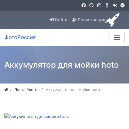
Войти
Регистрация
ФотоРоссия
Аккумулятор для мойки hoto
Лента блогов
Аккумулятор для мойки hoto