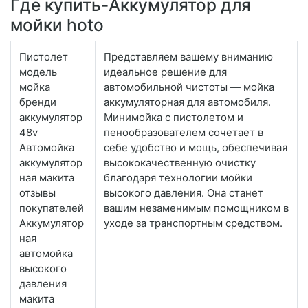
Где купить-Аккумулятор для
мойки hoto
Пистолет
Представляем вашему вниманию
модель
идеальное решение для
мойка
автомобильной чистоты — мойка
бренди
аккумуляторная для автомобиля.
аккумулятор
Минимойка с пистолетом и
48v
пенообразователем сочетает в
Автомойка
себе удобство и мощь, обеспечивая
аккумулятор
высококачественную очистку
ная макита
благодаря технологии мойки
отзывы
высокого давления. Она станет
покупателей
вашим незаменимым помощником в
Аккумулятор
уходе за транспортным средством.
ная
автомойка
высокого
давления
макита