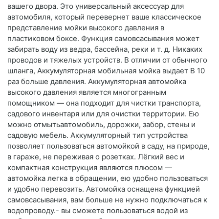
вашего двора. Это универсальный аксессуар для
автомобиля, который перевернет ваше классическое
представление мойки высокого давления в
пластиковом боксе. Функция самовсасывания может
забирать воду из ведра, бассейна, реки и т. д. Никаких
проводов и тяжелых устройств. В отличии от обычного
шланга, Аккумуляторная мобильная мойка выдает В 10
раз больше давления. Аккумуляторная автомойка
высокого давления является многогранным
помощником — она подходит для чистки транспорта,
садового инвентаря или для очистки территории. Ею
можно отмытьавтомобиль, дорожки, забор, стены и
садовую мебель. Аккумуляторный тип устройства
позволяет пользоваться автомойкой в саду, на природе,
в гараже, не переживая о розетках. Лёгкий вес и
компактная конструкция являются плюсом —
автомойка легка в обращении, ею удобно пользоваться
и удобно перевозить. Автомойка оснащена функцией
самовсасывания, вам больше не нужно подключаться к
водопроводу.- вы сможете пользоваться водой из