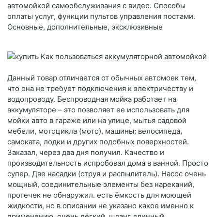
автомойкой самообслуживания с видео. Способы
оплаты услуг, функции пультов управления постами.
Основные, дополнительные, эксклюзивные
Данный товар отличается от обычных автомоек тем,
что она не требует подключения к электричеству и
водопроводу. Беспроводная мойка работает на
аккумуляторе – это позволяет ее использовать для
мойки авто в гараже или на улице, мытья садовой
мебели, мотоцикла (мото), машины; велосипеда,
самоката, лодки и других подобных поверхностей.
Заказал, через два дня получил. Качество и
производительность испробовал дома в ванной. Просто
супер. Две насадки (струя и распылитель). Насос очень
мощный, соединительные элементы без нареканий,
протечек не обнаружил. есть ёмкость для моющей
жидкости, но в описании не указано какое именно к
применению. очень лёгкий, шланг длинный.