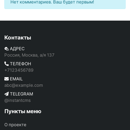
Нет комментариев. Ваш будет первым!
Контакты
АДРЕС
Россия, Москва, а/я 137
ТЕЛЕФОН
+7123456789
EMAIL
abc@example.com
TELEGRAM
@instantcms
Пункты меню
О проекте