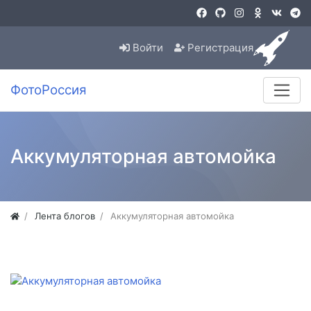
Войти
Регистрация
ФотоРоссия
Аккумуляторная автомойка
Лента блогов
Аккумуляторная автомойка