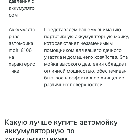
давления с
аккумулято
ром
Аккумулято
Представляем вашему вниманию
рная
портативную аккумуляторную мойку,
автомойка
которая станет незаменимым
mdhl 8106
помощником для вашего дачного
на
участка и домашнего хозяйства. Эта
характерис
мойка высокого давления обладает
тике
отличной мощностью, обеспечивая
быстрое и эффективное очищение
различных поверхностей.
Какую лучше купить автомойку
аккумуляторную по
характеристикам