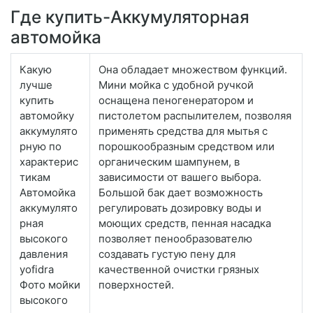
Где купить-Аккумуляторная
автомойка
Какую
Она обладает множеством функций.
лучше
Мини мойка с удобной ручкой
купить
оснащена пеногенератором и
автомойку
пистолетом распылителем, позволяя
аккумулято
применять средства для мытья с
рную по
порошкообразным средством или
характерис
органическим шампунем, в
тикам
зависимости от вашего выбора.
Автомойка
Большой бак дает возможность
аккумулято
регулировать дозировку воды и
рная
моющих средств, пенная насадка
высокого
позволяет пенообразователю
давления
создавать густую пену для
yofidra
качественной очистки грязных
Фото мойки
поверхностей.
высокого