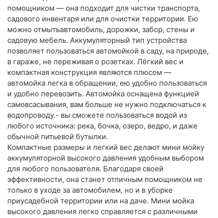
помощником — она подходит для чистки транспорта,
садового инвентаря или для очистки территории. Ею
можно отмытьавтомобиль, дорожки, забор, стены и
садовую мебель. Аккумуляторный тип устройства
позволяет пользоваться автомойкой в саду, на природе,
в гараже, не переживая о розетках. Лёгкий вес и
компактная конструкция являются плюсом —
автомойка легка в обращении, ею удобно пользоваться
и удобно перевозить. Автомойка оснащена функцией
самовсасывания, вам больше не нужно подключаться к
водопроводу.- вы сможете пользоваться водой из
любого источника: река, бочка, озеро, ведро, и даже
обычной питьевой бутылки.
Компактные размеры и легкий вес делают мини мойку
аккумуляторной высокого давления удобным выбором
для любого пользователя. Благодаря своей
эффективности, она станет отличным помощником не
только в уходе за автомобилем, но и в уборке
приусадебной территории или на даче. Мини мойка
высокого давления легко справляется с различными