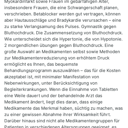
Myokardinfarkt sowie Frauen im gebärfähigen Alter,
insbesondere Frauen, die eine Schwangerschaft planen,
verschrieben. Betablocker werden gut vertragen, können
aber Hautausschläge und Bradykardie verursachen – eine
zu starke Verlangsamung des Pulses. Gymnastik gegen
Bluthochdruck. Die Zusammensetzung von Bluthochdruck.
Wie unterscheidet sich die Hypertonie, die von Hypotonie.
2 morgendlichen übungen gegen Bluthochdruck. Eine
große Auswahl an Medikamenten selbst sowie Methoden
zur Medikamentenreduzierung von erhöhtem Druck
ermöglicht es Ihnen, das bequemste
Behandlungsprogramm auszuwählen – das für die Kosten
akzeptabel ist, mit minimaler Manifestation von
Nebenwirkungen, unter Berücksichtigung von
Begleiterkrankungen. Wenn die Einnahme von Tabletten
eine Weile dauert und der behandelnde Arzt das
Medikament ändert, liegt dies daran, dass einige
Medikamente das Merkmal haben, süchtig zu machen, was
zu einer gewissen Abnahme ihrer Wirksamkeit führt.
Darüber hinaus sind nicht alle Medikamentengruppen für
Patienten in verschiedenen Altersgruppen geeignet, es