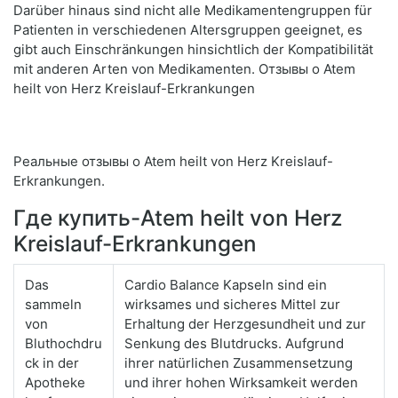
Darüber hinaus sind nicht alle Medikamentengruppen für
Patienten in verschiedenen Altersgruppen geeignet, es
gibt auch Einschränkungen hinsichtlich der Kompatibilität
mit anderen Arten von Medikamenten. Отзывы о Atem
heilt von Herz Kreislauf-Erkrankungen
Реальные отзывы о Atem heilt von Herz Kreislauf-
Erkrankungen.
Где купить-Atem heilt von Herz
Kreislauf-Erkrankungen
Das
Cardio Balance Kapseln sind ein
sammeln
wirksames und sicheres Mittel zur
von
Erhaltung der Herzgesundheit und zur
Bluthochdru
Senkung des Blutdrucks. Aufgrund
ck in der
ihrer natürlichen Zusammensetzung
Apotheke
und ihrer hohen Wirksamkeit werden