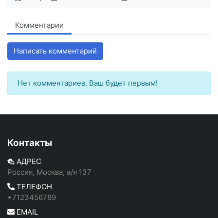
Комментарии
Написать комментарий
Нет комментариев. Ваш будет первым!
Контакты
АДРЕС
Россия, Москва, а/я 137
ТЕЛЕФОН
+7123456789
EMAIL