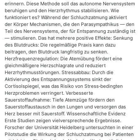
erinnern. Diese Methode soll das autonome Nervensystem
beruhigen und den Herzrhythmus stabilisieren. Wie
funktioniert es? Während der Schluchzatmung aktiviert
der Körper Mechanismen, die den Parasympathikus — den
Teil des Nervensystems, der für Entspannung zuständig ist
— stimulieren. Das hat mehrere positive Effekte: Senkung
des Blutdrucks: Die regelmäßige Praxis kann dazu
beitragen, den Blutdruck langfristig zu senken.
Herzfrequenzregulation: Die Atemübung fördert eine
gleichmäßigere Herzschlagrate und reduziert
Herzrhythmusstörungen. Stressabbau: Durch die
Aktivierung des Entspannungssystems sinkt der
Cortisolspiegel, was das Risiko von Stress‑bedingten
Herzproblemen verringert. Verbesserte
Sauerstoffaufnahme: Tiefe Atemzüge fördern den
Sauerstoffaustausch in den Lungen und versorgen das
Herz besser mit Sauerstoff. Wissenschaftliche Evidenz
Erste Studien zeigen vielversprechende Ergebnisse.
Forscher der Universität Heidelberg untersuchten in einer
Pilotstudie die Wirkung der Schluchzatmung bei Patienten