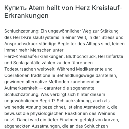
Купить Atem heilt von Herz Kreislauf-
Erkrankungen
Schluchzatmung: Ein ungewöhnlicher Weg zur Stärkung
des Herz‑Kreislaufsystems In einer Welt, in der Stress und
Anspruchsdruck ständige Begleiter des Alltags sind, leiden
immer mehr Menschen unter
Herz‑Kreislauf‑Erkrankungen. Bluthochdruck, Herzinfarkte
und Schlaganfälle zählen zu den führenden
Todesursachen weltweit. Während Medikamente und
Operationen traditionelle Behandlungswege darstellen,
gewinnen alternative Methoden zunehmend an
Aufmerksamkeit — darunter die sogenannte
Schluchzatmung. Was verbirgt sich hinter diesem
ungewöhnlichen Begriff? Schluchzatmung, auch als
weinende Atmung bezeichnet, ist eine Atemtechnik, die
bewusst die physiologischen Reaktionen des Weinens
nutzt. Dabei wird ein tiefer Einatmen gefolgt von kurzen,
abgehackten Ausatmungen, die an das Schluchzen