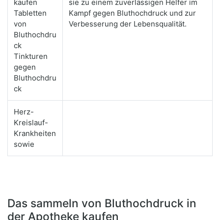
kaufen
sie zu einem zuverlässigen Helfer im
Tabletten
Kampf gegen Bluthochdruck und zur
von
Verbesserung der Lebensqualität.
Bluthochdru
ck
Tinkturen
gegen
Bluthochdru
ck
Herz-
Kreislauf-
Krankheiten
sowie
Das sammeln von Bluthochdruck in
der Apotheke kaufen