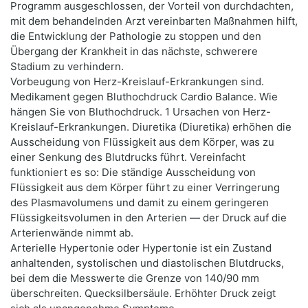
Programm ausgeschlossen, der Vorteil von durchdachten,
mit dem behandelnden Arzt vereinbarten Maßnahmen hilft,
die Entwicklung der Pathologie zu stoppen und den
Übergang der Krankheit in das nächste, schwerere
Stadium zu verhindern.
Vorbeugung von Herz-Kreislauf-Erkrankungen sind.
Medikament gegen Bluthochdruck Cardio Balance. Wie
hängen Sie von Bluthochdruck. 1 Ursachen von Herz-
Kreislauf-Erkrankungen. Diuretika (Diuretika) erhöhen die
Ausscheidung von Flüssigkeit aus dem Körper, was zu
einer Senkung des Blutdrucks führt. Vereinfacht
funktioniert es so: Die ständige Ausscheidung von
Flüssigkeit aus dem Körper führt zu einer Verringerung
des Plasmavolumens und damit zu einem geringeren
Flüssigkeitsvolumen in den Arterien — der Druck auf die
Arterienwände nimmt ab.
Arterielle Hypertonie oder Hypertonie ist ein Zustand
anhaltenden, systolischen und diastolischen Blutdrucks,
bei dem die Messwerte die Grenze von 140/90 mm
überschreiten. Quecksilbersäule. Erhöhter Druck zeigt