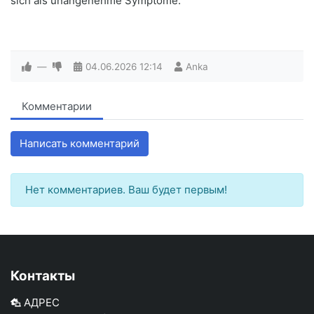
sich als unangenehme Symptome.
—
04.06.2026
12:14
Anka
Комментарии
Написать комментарий
Нет комментариев. Ваш будет первым!
Контакты
АДРЕС