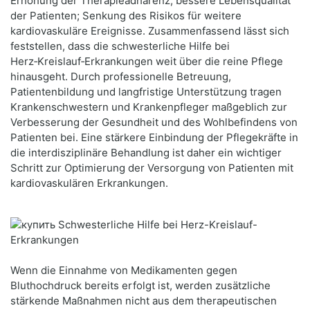
Erhöhung der Therapieadhärenz; bessere Lebensqualität
der Patienten; Senkung des Risikos für weitere
kardiovaskuläre Ereignisse. Zusammenfassend lässt sich
feststellen, dass die schwesterliche Hilfe bei
Herz‑Kreislauf‑Erkrankungen weit über die reine Pflege
hinausgeht. Durch professionelle Betreuung,
Patientenbildung und langfristige Unterstützung tragen
Krankenschwestern und Krankenpfleger maßgeblich zur
Verbesserung der Gesundheit und des Wohlbefindens von
Patienten bei. Eine stärkere Einbindung der Pflegekräfte in
die interdisziplinäre Behandlung ist daher ein wichtiger
Schritt zur Optimierung der Versorgung von Patienten mit
kardiovaskulären Erkrankungen.
Wenn die Einnahme von Medikamenten gegen
Bluthochdruck bereits erfolgt ist, werden zusätzliche
stärkende Maßnahmen nicht aus dem therapeutischen