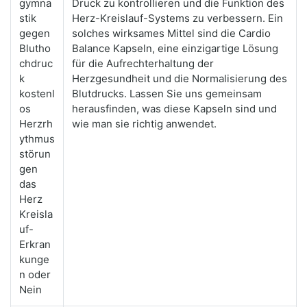
gymna
Druck zu kontrollieren und die Funktion des
stik
Herz-Kreislauf-Systems zu verbessern. Ein
gegen
solches wirksames Mittel sind die Cardio
Blutho
Balance Kapseln, eine einzigartige Lösung
chdruc
für die Aufrechterhaltung der
k
Herzgesundheit und die Normalisierung des
kostenl
Blutdrucks. Lassen Sie uns gemeinsam
os
herausfinden, was diese Kapseln sind und
Herzrh
wie man sie richtig anwendet.
ythmus
störun
gen
das
Herz
Kreisla
uf-
Erkran
kunge
n oder
Nein