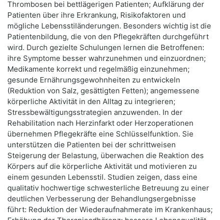
Thrombosen bei bettlägerigen Patienten; Aufklärung der
Patienten über ihre Erkrankung, Risikofaktoren und
mögliche Lebensstiländerungen. Besonders wichtig ist die
Patientenbildung, die von den Pflegekräften durchgeführt
wird. Durch gezielte Schulungen lernen die Betroffenen:
ihre Symptome besser wahrzunehmen und einzuordnen;
Medikamente korrekt und regelmäßig einzunehmen;
gesunde Ernährungsgewohnheiten zu entwickeln
(Reduktion von Salz, gesättigten Fetten); angemessene
körperliche Aktivität in den Alltag zu integrieren;
Stressbewältigungsstrategien anzuwenden. In der
Rehabilitation nach Herzinfarkt oder Herzoperationen
übernehmen Pflegekräfte eine Schlüsselfunktion. Sie
unterstützen die Patienten bei der schrittweisen
Steigerung der Belastung, überwachen die Reaktion des
Körpers auf die körperliche Aktivität und motivieren zu
einem gesunden Lebensstil. Studien zeigen, dass eine
qualitativ hochwertige schwesterliche Betreuung zu einer
deutlichen Verbesserung der Behandlungsergebnisse
führt: Reduktion der Wiederaufnahmerate im Krankenhaus;