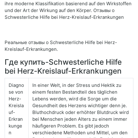
ihre moderne Klassifikation basierend auf den Wirkstoffen
und der Art der Wirkung auf den Körper. Отзывы о
Schwesterliche Hilfe bei Herz-Kreislauf-Erkrankungen
Реальные отзывы о Schwesterliche Hilfe bei Herz-
Kreislauf-Erkrankungen.
Где купить-Schwesterliche Hilfe
bei Herz-Kreislauf-Erkrankungen
Diagno
In einer Welt, in der Stress und Hektik zu
se von
einem festen Bestandteil des täglichen
Herz-
Lebens werden, wird die Sorge um die
Kreisla
Gesundheit des Herzens wichtiger denn je.
uf-
Bluthochdruck oder erhöhter Blutdruck wird
Erkran
bei Menschen jeden Alters zu einem immer
kunge
häufigeren Problem. Es gibt jedoch
n
verschiedene Methoden und Mittel, um den