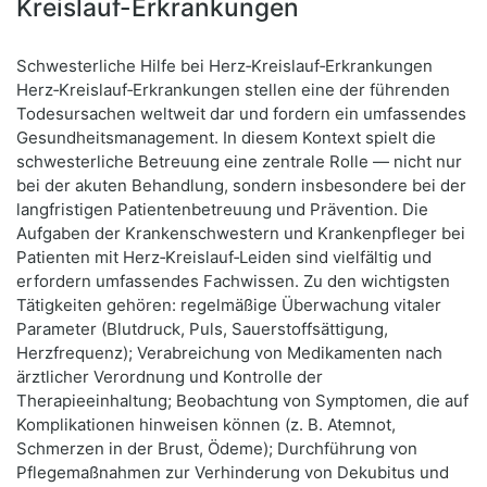
Kreislauf-Erkrankungen
Schwesterliche Hilfe bei Herz‑Kreislauf‑Erkrankungen
Herz‑Kreislauf‑Erkrankungen stellen eine der führenden
Todesursachen weltweit dar und fordern ein umfassendes
Gesundheitsmanagement. In diesem Kontext spielt die
schwesterliche Betreuung eine zentrale Rolle — nicht nur
bei der akuten Behandlung, sondern insbesondere bei der
langfristigen Patientenbetreuung und Prävention. Die
Aufgaben der Krankenschwestern und Krankenpfleger bei
Patienten mit Herz‑Kreislauf‑Leiden sind vielfältig und
erfordern umfassendes Fachwissen. Zu den wichtigsten
Tätigkeiten gehören: regelmäßige Überwachung vitaler
Parameter (Blutdruck, Puls, Sauerstoffsättigung,
Herzfrequenz); Verabreichung von Medikamenten nach
ärztlicher Verordnung und Kontrolle der
Therapieeinhaltung; Beobachtung von Symptomen, die auf
Komplikationen hinweisen können (z. B. Atemnot,
Schmerzen in der Brust, Ödeme); Durchführung von
Pflegemaßnahmen zur Verhinderung von Dekubitus und